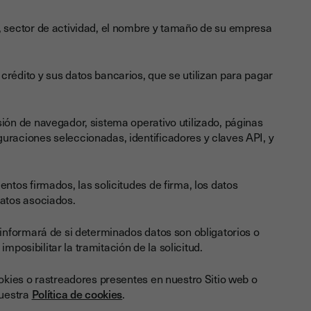
, sector de actividad, el nombre y tamaño de su empresa
 crédito y sus datos bancarios, que se utilizan para pagar
rsión de navegador, sistema operativo utilizado, páginas
guraciones seleccionadas, identificadores y claves API, y
entos firmados, las solicitudes de firma, los datos
datos asociados.
nformará de si determinados datos son obligatorios o
mposibilitar la tramitación de la solicitud.
kies o rastreadores presentes en nuestro Sitio web o
nuestra
Política de cookies
.