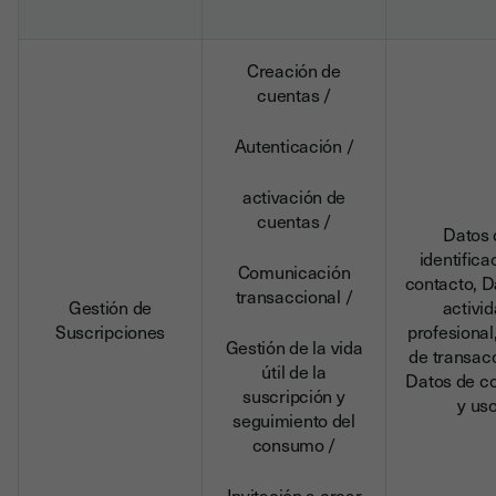
Creación de
cuentas /
Autenticación /
activación de
cuentas /
Datos 
identifica
Comunicación
contacto, D
transaccional /
Gestión de
activi
Suscripciones
profesional
Gestión de la vida
de transac
útil de la
Datos de c
suscripción y
y us
seguimiento del
consumo /
Invitación a crear