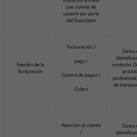
una cuenta de
usuario por parte
del Suscriptor
Facturación /
Datos 
identifica
pago /
Gestión de la
contacto, D
facturación
activi
Control de pagos /
profesional
de transac
Cobro
Atención al cliente
Datos 
/
identifica