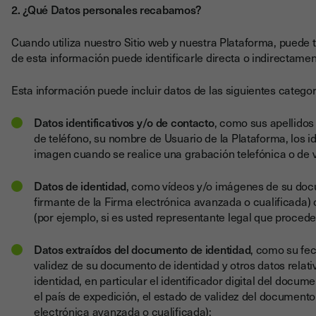
2. ¿Qué Datos personales recabamos?
Cuando utiliza nuestro Sitio web y nuestra Plataforma, puede 
de esta información puede identificarle directa o indirectament
Esta información puede incluir datos de las siguientes categor
Datos identificativos y/o de contacto
, como sus apellidos
de teléfono, su nombre de Usuario de la Plataforma, los id
imagen cuando se realice una grabación telefónica o de 
Datos de identidad
, como vídeos y/o imágenes de su docum
firmante de la Firma electrónica avanzada o cualificada
(por ejemplo, si es usted representante legal que procede
Datos extraídos del documento de identidad
, como su fec
validez de su documento de identidad y otros datos relat
identidad, en particular el identificador digital del docu
el país de expedición, el estado de validez del documento 
electrónica avanzada o cualificada);