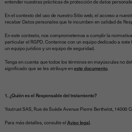
entender nuestras prácticas de protección de datos personale
En el contexto del uso de nuestro Sitio web, el acceso a nues
recabar Datos personales que le incumben en calidad de Resp
En este contexto, nos comprometemos a cumplir la normativa
particular el RGPD. Contamos con un equipo dedicado a este 
un equipo jurídico y un equipo de seguridad.
Tenga en cuenta que todos los términos en mayúsculas no defin
significado que se les atribuye en
este documento
.
1. ¿Quién es el Responsable del tratamiento?
Youtrust SAS, Rue de Suède Avenue Pierre Berthelot, 14000 C
Para más detalles, consulte el
Aviso legal
.