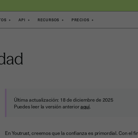
TOS
+
API
+
RECURSOS
+
PRECIOS
+
idad
Última actualización: 18 de diciembre de 2025
Puedes leer la versión anterior
aquí
.
En Youtrust, creemos que la confianza es primordial. Con el f