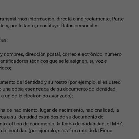
transmitirnos información, directa o indirectamente. Parte
e y, por lo tanto, constituye Datos personales.
ías:
 y nombres, dirección postal, correo electrónico, número
entificadores técnicos que se le asignen, su voz e
vídeo;
ento de identidad y su rostro (por ejemplo, si es usted
) o una copia escaneada de su documento de identidad
 a un Sello electrónico avanzado);
ha de nacimiento, lugar de nacimiento, nacionalidad, la
ivos a su identidad extraídos de su documento de
mento, el tipo de documento, la fecha de caducidad, el MRZ,
de identidad (por ejemplo, si es firmante de la Firma