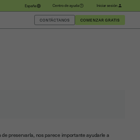
Centro de ayuda
Iniciar sesión
España
CONTÁCTANOS
in de preservarla, nos parece importante ayudarle a