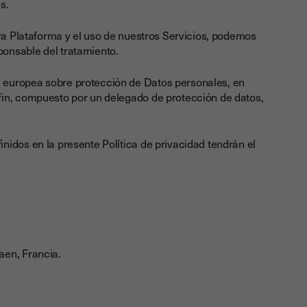
s.
tra Plataforma y el uso de nuestros Servicios, podemos
onsable del tratamiento.
 europea sobre protección de Datos personales, en
fin, compuesto por un delegado de protección de datos,
idos en la presente Política de privacidad tendrán el
aen, Francia.