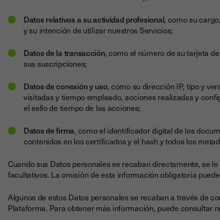
Datos relativos a su actividad profesional
, como su cargo
y su intención de utilizar nuestros Servicios;
Datos de la transacción
, como el número de su tarjeta de
sus suscripciones;
Datos de conexión y uso
, como su dirección IP, tipo y ve
visitadas y tiempo empleado, acciones realizadas y confi
el sello de tiempo de las acciones;
Datos de firma
, como el identificador digital de los docum
contenidos en los certificados y el hash y todos los meta
Cuando sus Datos personales se recaban directamente, se le i
facultativos. La omisión de esta información obligatoria puede i
Algunos de estos Datos personales se recaban a través de coo
Plataforma. Para obtener más información, puede consultar 