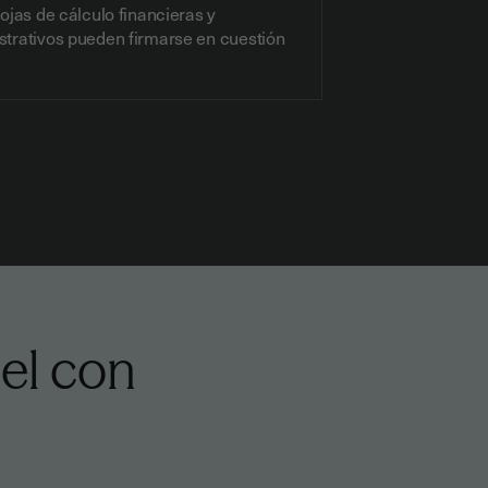
ojas de cálculo financieras y
trativos pueden firmarse en cuestión
el con