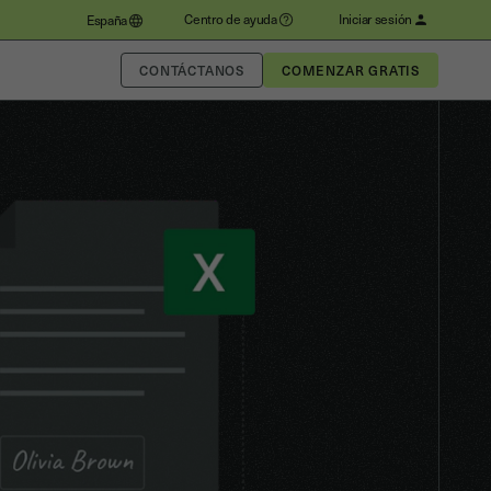
Centro de ayuda
Iniciar sesión
España
CONTÁCTANOS