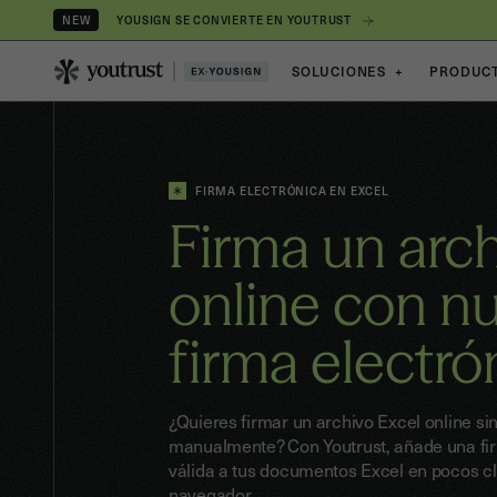
YOUSIGN SE CONVIERTE EN YOUTRUST
NEW
SOLUCIONES
+
PRODUC
FIRMA ELECTRÓNICA EN EXCEL
Firma un arch
online con n
firma electró
¿Quieres firmar un archivo Excel online sin
manualmente? Con Youtrust, añade una fi
válida a tus documentos Excel en pocos cl
navegador.