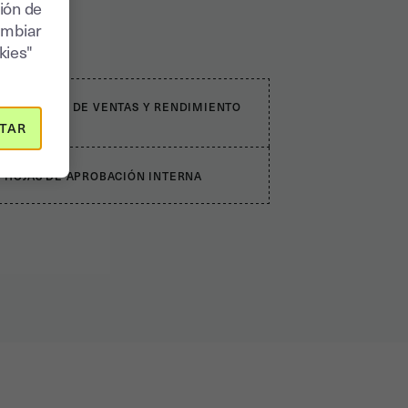
ión de
ambiar
kies"
INFORMES DE VENTAS Y RENDIMIENTO
TAR
HOJAS DE APROBACIÓN INTERNA