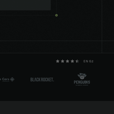
EN G2