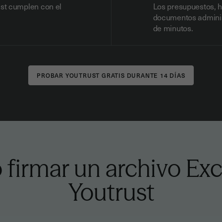
ust cumplen con el
Los presupuestos, h
documentos adminis
de minutos.
firmar un archivo Exc
Youtrust