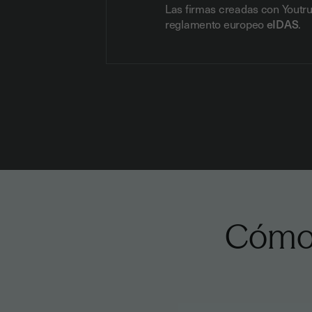
Las firmas creadas con Youtr
reglamento europeo
eIDAS
.
Cómo 