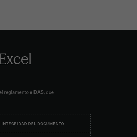
 Excel
 el reglamento
eIDAS
, que
INTEGRIDAD DEL DOCUMENTO