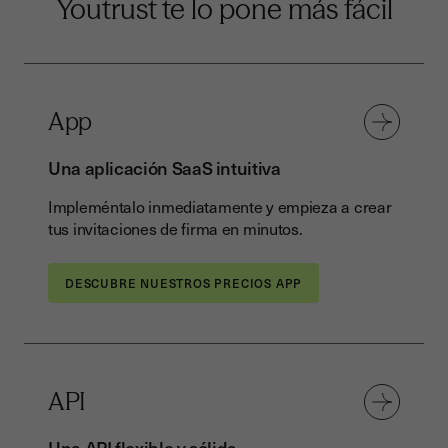
Youtrust te lo pone más fácil
App
Una aplicación SaaS intuitiva
Impleméntalo inmediatamente y empieza a crear
tus invitaciones de firma en minutos.
DESCUBRE NUESTROS PRECIOS APP
API
Una API flexible y sólida