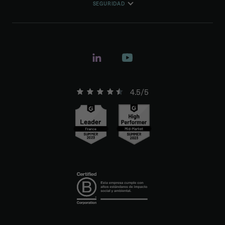
SEGURIDAD
4.5/5