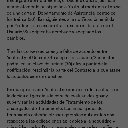
Encargado del tratamiento, el Usuario deberá justificar
inmediatamente su objeción a Youtrust mediante el envío
de una carta al Departamento de Asistencia, dentro de
los treinta (30) días siguientes a la notificación emitida
por Youtrust; en caso contrario, se considerará que el
Usuario/Suscriptor ha aprobado y aceptado los
cambios.
Tras las conversaciones y a falta de acuerdo entre
Youtrust y el Usuario/Suscriptor, el Usuario/Suscriptor
podrá, en un plazo de treinta (30) días a partir de la
notificación, rescindir la parte del Contrato a la que atañe
la actualización en cuestión.
En cualquier caso, Youtrust se compromete a actuar con
la debida diligencia a la hora de evaluar, designar y
supervisar las actividades de Tratamiento de los
encargados del tratamiento. Los Encargados del
tratamiento deberán ofrecer garantías suficientes con
respecto a las obligaciones aplicables a la seguridad y
privacidad de los Datos personales que se les confíen, y