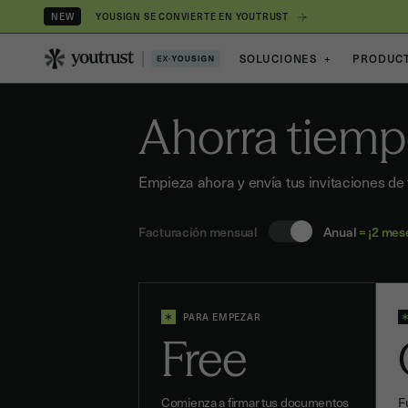
YOUSIGN SE CONVIERTE EN YOUTRUST
NEW
SOLUCIONES
+
PRODUC
Ahorra tiemp
Empieza ahora y envía tus invitaciones de
Facturación mensual
Anual
= ¡2 mese
PARA EMPEZAR
Free
Comienza a firmar tus documentos
F