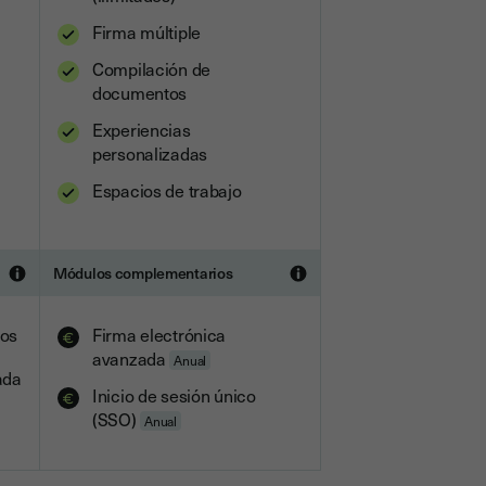
Firma múltiple
Compilación de
documentos
Experiencias
personalizadas
Espacios de trabajo
Módulos complementarios
dos
Firma electrónica
avanzada
Anual
ada
Inicio de sesión único
(SSO)
Anual