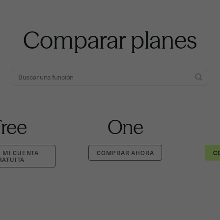
Comparar planes
Free
One