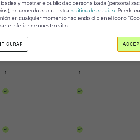
idades y mostrarle publicidad personalizada (personalizac
ios), de acuerdo con nuestra
política de cookies
. Puede c
inión en cualquier momento haciendo clic en el icono "Coo
parte inferior de nuestro sitio.
NFIGURAR
ACCEP
1
1