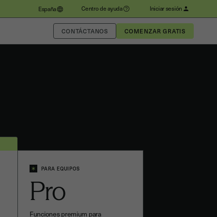
Centro de ayuda
Iniciar sesión
España
CONTÁCTANOS
PARA EQUIPOS
Pro
Funciones premium para