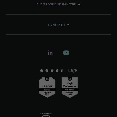
ELEKTRONISCHE SIGNATUR
SICHERHEIT
4.5/5