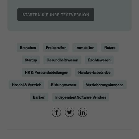
Branchen
Freiberufler
Immobilien
Notare
Startup
Gesundheitswesen
Rechtswesen
HR & Personalabteilungen
Handwerksbetriebe
Handel & Vertrieb
Bildungswesen
Versicherungsbranche
Banken
Independent Software Vendors