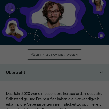
MIT KI ZUSAMMENFASSEN
Übersicht
Ein flexibles Abo für geringe Anforderungen
Die besten Funktionen der elektronischen Signatur zum
reduzierten Preis
Das Jahr 2020 war ein besonders herausforderndes Jahr.
Selbständige und Freiberufler haben die Notwendigkeit
erkannt, die Nebenarbeiten ihrer Tätigkeit zu optimieren,