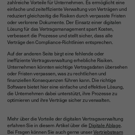
zahlreiche Vorteile für Unternehmen. Es ermöglicht eine
einfache und zeiteffiziente Verwaltung von Verträgen und
reduziert gleichzeitig die Risiken durch verpasste Fristen
oder verlorene Dokumente. Der Einsatz einer digitalen
Lösung für das Vertragsmanagement spart Kosten,
verbessert die Prozesse und stellt sicher, dass alle
Verträge den Compliance-Richtlinien entsprechen.
Auf der anderen Seite birgt eine fehlende oder
ineffiziente Vertragsverwaltung erhebliche Risiken.
Unternehmen könnten wichtige Vertragsdaten übersehen
oder Fristen verpassen, was zu rechtlichen und
finanziellen Konsequenzen führen kann. Die richtige
Software bietet hier eine einfache und effektive Lösung,
die Unternehmen dabei unterstützt, ihre Prozesse zu
optimieren und ihre Verträge sicher zu verwalten.
Mehr über die Vorteile der digitalen Vertragsverwaltung
erfahren Sie in diesem Artikel über die
Digitale Ablage
.
Bei Fragen können Sie auch gerne unser
Vertriebsteam