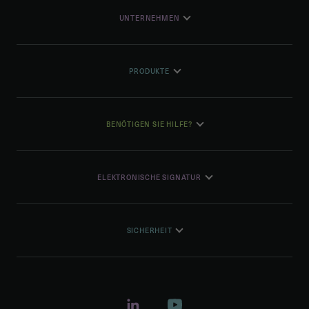
UNTERNEHMEN
PRODUKTE
BENÖTIGEN SIE HILFE?
ELEKTRONISCHE SIGNATUR
SICHERHEIT