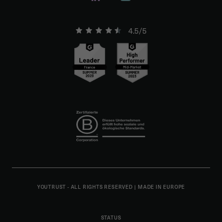
4.5/5
YOUTRUST - ALL RIGHTS RESERVED
|
MADE IN EUROPE
STATUS