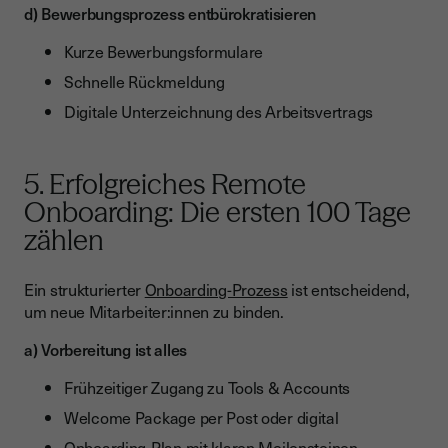
d) Bewerbungsprozess entbürokratisieren
Kurze Bewerbungsformulare
Schnelle Rückmeldung
Digitale Unterzeichnung des Arbeitsvertrags
5. Erfolgreiches Remote
Onboarding: Die ersten 100 Tage
zählen
Ein strukturierter
Onboarding-Prozess
ist entscheidend,
um neue Mitarbeiter:innen zu binden.
a) Vorbereitung ist alles
Frühzeitiger Zugang zu Tools & Accounts
Welcome Package per Post oder digital
Onboarding-Plan mit klaren Meilensteinen