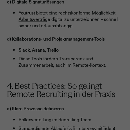
c) Digitale Signaturlösungen
Youtrus
t bietet eine rechtskonforme Möglichkeit,
Arbeitsverträg
e digital zu unterzeichnen – schnell,
sicher und ortsunabhängig.
d) Kollaborations- und Projektmanagement-Tools
Slack
,
Asana
,
Trello
Diese Tools fördern Transparenz und
Zusammenarbeit, auch im Remote-Kontext.
4. Best Practices: So gelingt
Remote Recruiting in der Praxis
a) Klare Prozesse definieren
Rollenverteilung im Recruiting-Team
Standardisierte Abläufe (z. B. Interviewleitfäden)