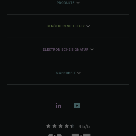
PRODUKTE
BENÖTIGEN SIE HILFE?
ELEKTRONISCHE SIGNATUR
SICHERHEIT
4.5/5