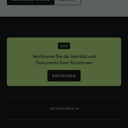
NEW
Verifizieren Sie die Identität und
Dokumente Ihrer Kund:innen
ENTDECKEN
UNTERNEHMEN