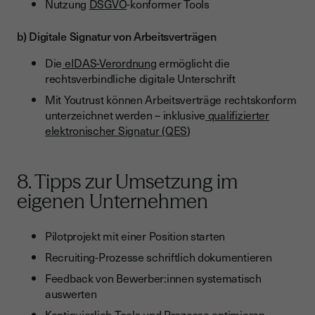
Nutzung
DSGVO
-konformer Tools
b) Digitale Signatur von Arbeitsverträgen
Die
eIDAS-Verordnung
ermöglicht die
rechtsverbindliche digitale Unterschrift
Mit Youtrust können Arbeitsverträge rechtskonform
unterzeichnet werden – inklusive
qualifizierter
elektronischer Signatur (QES
)
8. Tipps zur Umsetzung im
eigenen Unternehmen
Pilotprojekt mit einer Position starten
Recruiting-Prozesse schriftlich dokumentieren
Feedback von Bewerber:innen systematisch
auswerten
Kontinuierlich Tools und Prozesse optimieren