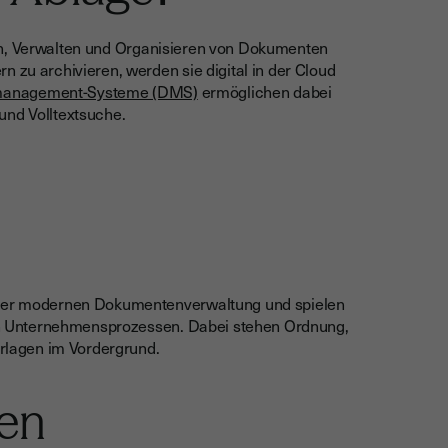
n, Verwalten und Organisieren von Dokumenten
n zu archivieren, werden sie digital in der Cloud
anagement-Systeme (DMS)
ermöglichen dabei
und Volltextsuche.
l der modernen Dokumentenverwaltung und spielen
 von Unternehmensprozessen. Dabei stehen Ordnung,
erlagen im Vordergrund.
len