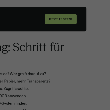
: Schritt-für-
 es? Wer greift darauf zu?
er Papier, mehr Transparenz?
, Zugriffsrechte.
, OCR anwenden.
-System finden.