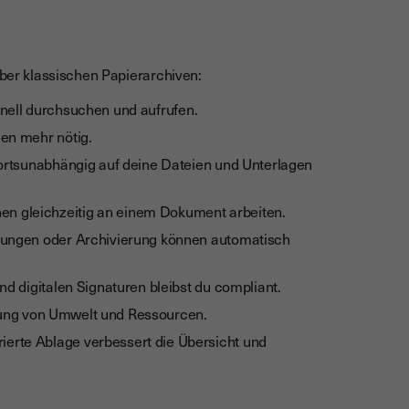
über klassischen Papierarchiven:
nell durchsuchen und aufrufen.
hen mehr nötig.
ortsunabhängig auf deine Dateien und Unterlagen
en gleichzeitig an einem Dokument arbeiten.
igungen oder Archivierung können automatisch
nd digitalen Signaturen bleibst du compliant.
ung von Umwelt und Ressourcen.
urierte Ablage verbessert die Übersicht und