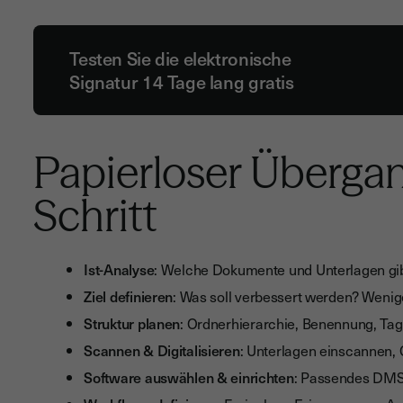
Testen Sie die elektronische
Signatur 14 Tage lang gratis
Papierloser Übergang
Schritt
Ist-Analyse
: Welche Dokumente und Unterlagen gibt
Ziel definieren
: Was soll verbessert werden? Wenig
Struktur planen
: Ordnerhierarchie, Benennung, Tags
Scannen & Digitalisieren
: Unterlagen einscannen
Software auswählen & einrichten
: Passendes DMS