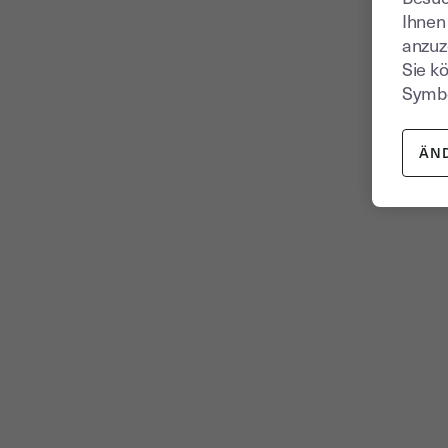
Ihnen
anzuz
Sie k
Symbo
ÄN