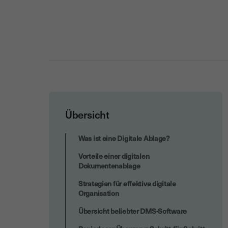
Übersicht
Was ist wichtig zu beachten
Was ist eine Digitale Ablage?
Vorteile einer digitalen
Dokumentenablage
Strategien für effektive digitale
Organisation
Übersicht beliebter DMS‑Software