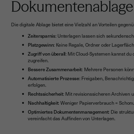
Dokumentenablage
Die digitale Ablage bietet eine Vielzahl an Vorteilen gegen
Zeitersparnis
: Unterlagen lassen sich sekundensch
Platzgewinn
: Keine Regale, Ordner oder Lagerfläc
Zugriff von überall
: Mit Cloud-Systemen kannst du 
zugreifen.
Bessere Zusammenarbeit
: Mehrere Personen könn
Automatisierte Prozesse
: Freigaben, Benachricht
erfolgen.
Rechtssicherheit
: Mit revisionssicheren Archiven u
Nachhaltigkeit
: Weniger Papierverbrauch = Schon
Optimiertes Dokumentenmanagement
: Die strukt
vereinfacht das Auffinden von Unterlagen.