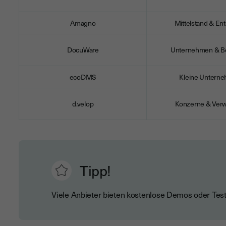
Amagno
Mittelstand & Ent
DocuWare
Unternehmen & B
ecoDMS
Kleine Untern
d.velop
Konzerne & Verw
Tipp!
Viele Anbieter bieten kostenlose Demos oder Tes