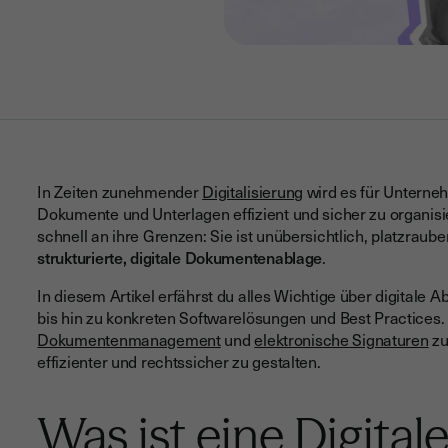
In Zeiten zunehmender
Digitalisierung
wird es für Unterneh
Dokumente und Unterlagen effizient und sicher zu organisi
schnell an ihre Grenzen: Sie ist unübersichtlich, platzra
strukturierte, digitale Dokumentenablage
.
In diesem Artikel erfährst du alles Wichtige über digitale 
bis hin zu konkreten Softwarelösungen und Best Practices.
Dokumentenmanagement
und
elektronische Signaturen
zu
effizienter und rechtssicher zu gestalten.
Was ist eine Digital