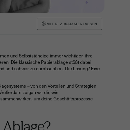
MIT KI ZUSAMMENFASSEN
men und Selbstständige immer wichtiger, ihre
eren. Die klassische Papierablage stößt dabei
ubend und schwer zu durchsuchen. Die Lösung?
Eine
Ablagesysteme – von den Vorteilen und Strategien
 Außerdem zeigen wir dir, wie
sammenwirken, um deine Geschäftsprozesse
e Ablage?