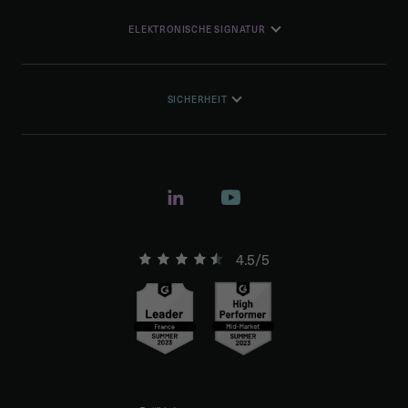
ELEKTRONISCHE SIGNATUR
SICHERHEIT
4.5/5