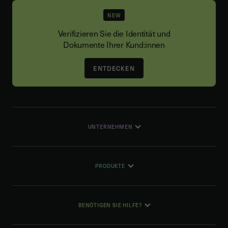
NEW
Verifizieren Sie die Identität und
Dokumente Ihrer Kund:innen
ENTDECKEN
UNTERNEHMEN
PRODUKTE
BENÖTIGEN SIE HILFE?