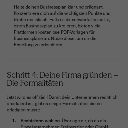
Halte deinen Businessplan klar und prägnant.
Konzentriere dich auf die wichtigsten Punkte und
bleibe realistisch. Falls es dir schwerfallen sollte,
einen Businessplan zu kreieren, bieten viele
Plattformen kostenlose PDF-Vorlagen für
Businesspläne an. Nutze diese, um dir die
Erstellung zu erleichtern.
Schritt 4: Deine Firma gründen –
Die Formalitäten
Jetzt wird es offiziell! Damit dein Unternehmen rechtlich
anerkannt ist, gibt es einige Formalitäten, die du
erledigen musst:
Rechtsform wählen:
Überlege dir, ob du als
Einzelunternehmer, Freiberufler oder GmbH