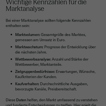
Wichtige Kennzahlen für die
Marktanalyse
Bei einer Marktanalyse sollten folgende Kennzahlen
enthalten sein:
Marktvolumen:
Gesamtgröße des Marktes,
gemessen am Umsatz in Euro.
Marktwachstum:
Prognose der Entwicklung über
die nächsten Jahre.
Wettbewerbsanalyse:
Anzahl und Stärke der
Wettbewerber, Marktanteile.
Zielgruppenbedürfnisse:
Erwartungen, Wünsche,
Kaufkriterien der Kunden.
Kaufverhalten:
Durchschnittliche Ausgaben,
bevorzugte Kanäle, Preisbereitschaft.
Diese
Daten
helfen, den Markt umfassend zu verstehen
und fundierte Entscheidungen zu treffen. Hier spielt die