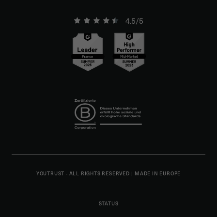
4.5/5
YOUTRUST - ALL RIGHTS RESERVED
|
MADE IN EUROPE
STATUS