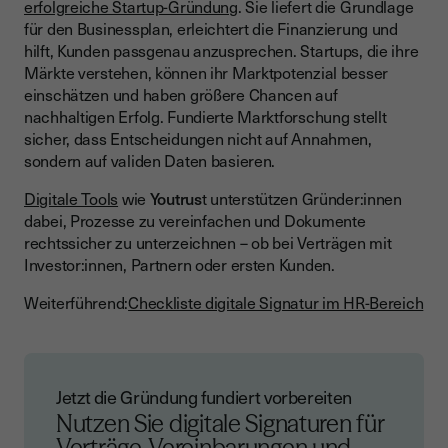
erfolgreiche Startup-Gründung
. Sie liefert die Grundlage
für den Businessplan, erleichtert die Finanzierung und
hilft, Kunden passgenau anzusprechen. Startups, die ihre
Märkte verstehen, können ihr Marktpotenzial besser
einschätzen und haben größere Chancen auf
nachhaltigen Erfolg. Fundierte Marktforschung stellt
sicher, dass Entscheidungen nicht auf Annahmen,
sondern auf validen Daten basieren.
Digitale Tools
wie
Youtrus
t unterstützen Gründer:innen
dabei, Prozesse zu vereinfachen und Dokumente
rechtssicher zu unterzeichnen – ob bei Verträgen mit
Investor:innen, Partnern oder ersten Kunden.
Weiterführend:
Checkliste digitale Signatur im HR-Bereich
Jetzt die Gründung fundiert vorbereiten
Nutzen Sie digitale Signaturen für
Verträge, Vereinbarungen und