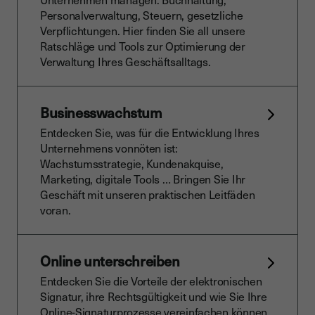
Personalverwaltung, Steuern, gesetzliche
Verpflichtungen. Hier finden Sie all unsere
Ratschläge und Tools zur Optimierung der
Verwaltung Ihres Geschäftsalltags.
Businesswachstum
Entdecken Sie, was für die Entwicklung Ihres
Unternehmens vonnöten ist:
Wachstumsstrategie, Kundenakquise,
Marketing, digitale Tools … Bringen Sie Ihr
Geschäft mit unseren praktischen Leitfäden
voran.
Online unterschreiben
Entdecken Sie die Vorteile der elektronischen
Signatur, ihre Rechtsgültigkeit und wie Sie Ihre
Online-Signaturprozesse vereinfachen können.