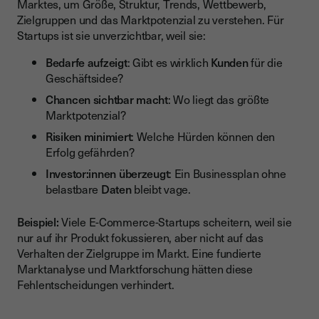
Marktes, um Größe, Struktur, Trends, Wettbewerb,
Zielgruppen und das Marktpotenzial zu verstehen. Für
Startups ist sie unverzichtbar, weil sie:
Bedarfe aufzeigt
: Gibt es wirklich
Kunden
für die
Geschäftsidee?
Chancen sichtbar macht
: Wo liegt das größte
Marktpotenzial?
Risiken minimiert
: Welche Hürden können den
Erfolg gefährden?
Investor:innen überzeugt
: Ein Businessplan ohne
belastbare
Daten
bleibt vage.
Beispiel:
Viele E-Commerce-Startups scheitern, weil sie
nur auf ihr Produkt fokussieren, aber nicht auf das
Verhalten der Zielgruppe im Markt. Eine fundierte
Marktanalyse und Marktforschung hätten diese
Fehlentscheidungen verhindert.