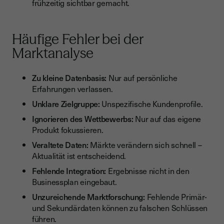
frühzeitig sichtbar gemacht.
Häufige Fehler bei der
Marktanalyse
Zu kleine Datenbasis:
Nur auf persönliche
Erfahrungen verlassen.
Unklare Zielgruppe:
Unspezifische Kundenprofile.
Ignorieren des Wettbewerbs:
Nur auf das eigene
Produkt fokussieren.
Veraltete Daten:
Märkte verändern sich schnell –
Aktualität ist entscheidend.
Fehlende Integration:
Ergebnisse nicht in den
Businessplan eingebaut.
Unzureichende Marktforschung:
Fehlende Primär-
und Sekundärdaten können zu falschen Schlüssen
führen.