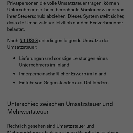
Privatpersonen die volle Umsatzsteuer tragen, können
Unternehmer die ihnen berechnete
Vorsteuer
wieder von
ihrer Steuerschuld abziehen. Dieses System stellt sicher,
dass die Umsatzsteuer letztlich nur den Endverbraucher
belastet.
Nach
§ 1 UStG
unterliegen folgende Umsätze der
Umsatzsteuer:
Lieferungen und sonstige Leistungen eines
Unternehmers im Inland
Innergemeinschaftlicher Erwerb im Inland
Einfuhr von Gegenständen aus Drittländern
Unterschied zwischen Umsatzsteuer und
Mehrwertsteuer
Rechtlich gesehen sind
Umsatzsteuer
und
Mehrwertsteuer
identisch – beide Begriffe bezeichnen