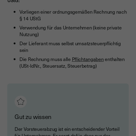
UStG:
Vorliegen einer ordnungsgemäßen Rechnung nach
§ 14 UStG
Verwendung für das Unternehmen (keine private
Nutzung)
Der Lieferant muss selbst umsatzsteuerpflichtig
sein
Die Rechnung muss alle
Pflichtangaben
enthalten
(USt-IdNr., Steuersatz, Steuerbetrag)
Gut zu wissen
Der Vorsteuerabzug ist ein entscheidender Vorteil
für Unternehmen. Er sorgt dafür, dass nur der