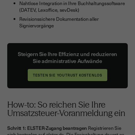
Nahtlose Integration in Ihre Buchhaltungssoftware
(DATEV, Lexoffice, sevDesk)
Revisionssichere Dokumentation aller
Signiervorgänge
Steigern Sie Ihre Effizienz und reduzieren
Sie administrative Aufwände
TESTEN SIE YOUTRUST KOSTENLOS
How-to: So reichen Sie Ihre
Umsatzsteuer-Voranmeldung ein
Schritt 1: ELSTER-Zugang beantragen
Registrieren Sie
sich kostenlos auf
elster.de
. Die Freischaltung dauert ca.