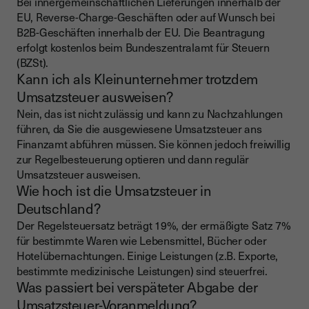
Bei innergemeinschaftlichen Lieferungen innerhalb der
EU, Reverse-Charge-Geschäften oder auf Wunsch bei
B2B-Geschäften innerhalb der EU. Die Beantragung
erfolgt kostenlos beim Bundeszentralamt für Steuern
(BZSt).
Kann ich als Kleinunternehmer trotzdem
Umsatzsteuer ausweisen?
Nein, das ist nicht zulässig und kann zu Nachzahlungen
führen, da Sie die ausgewiesene Umsatzsteuer ans
Finanzamt abführen müssen. Sie können jedoch freiwillig
zur Regelbesteuerung optieren und dann regulär
Umsatzsteuer ausweisen.
Wie hoch ist die Umsatzsteuer in
Deutschland?
Der Regelsteuersatz beträgt 19%, der ermäßigte Satz 7%
für bestimmte Waren wie Lebensmittel, Bücher oder
Hotelübernachtungen. Einige Leistungen (z.B. Exporte,
bestimmte medizinische Leistungen) sind steuerfrei.
Was passiert bei verspäteter Abgabe der
Umsatzsteuer-Voranmeldung?