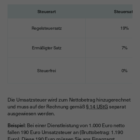
Steuerart
Steuersatz
Regelsteuersatz
19%
Ermäßigter Satz
7%
Steuerfrei
0%
Die Umsatzsteuer wird zum Nettobetrag hinzugerechnet
und muss auf der Rechnung gemäß
§ 14 UStG
separat
ausgewiesen werden.
Beispiel
: Bei einer Dienstleistung von 1.000 Euro netto
fallen 190 Euro Umsatzsteuer an (Bruttobetrag: 1.190
Euro). Diese 190 Euro müssen Sie ans Finanzamt