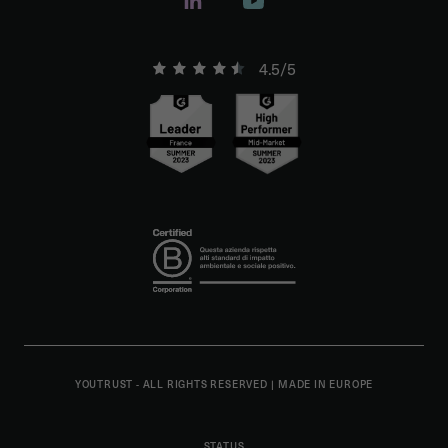
4.5/5
YOUTRUST - ALL RIGHTS RESERVED
|
MADE IN EUROPE
STATUS