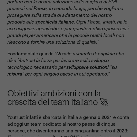
portare con la nostra soluzione sulle migliaia di PMI
presenti nel Paese; in secondo luogo, perché vogliamo
proseguire sulla strada di adattamento del nostro
prodotto alle
specificità italiane
. Ogni Paese, infatti, ha le
sue esigenze specifiche, e per questo motivo spesso sia i
grandi player americani che le piccole realtà locali non
riescono a fornire una soluzione di qualità.“
Fondamentale quindi: "
Questo aumento di capitale che
dà a Youtrust la forza per lavorare sullo sviluppo
tecnologico necessario per
sviluppare soluzioni “su
misura
” per ogni singolo paese in cui operiamo.
"
Obiettivi ambizioni con la
crescita del team italiano 🚀
Youtrust infatti è sbarcata in Italia a
gennaio 2021
e conta
ad oggi un team dedicato al nostro paese di cinque
persone, che diventeranno una cinquantina entro il 2023:
“Lavoriamo già con oltre 200 PMI italiane che usano la