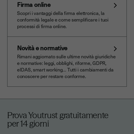
Firma online
Scopri i vantaggi della firma elettronica, la
conformità legale e come semplificare i tuoi
processi di firma online.
Novità e normative
Rimani aggiornato sulle ultime novità giuridiche
e normative: leggi, obblighi, riforme, GDPR,
eIDAS, smart working… Tutti i cambiamenti da
conoscere per restare conforme.
Prova Youtrust gratuitamente
per 14 giorni