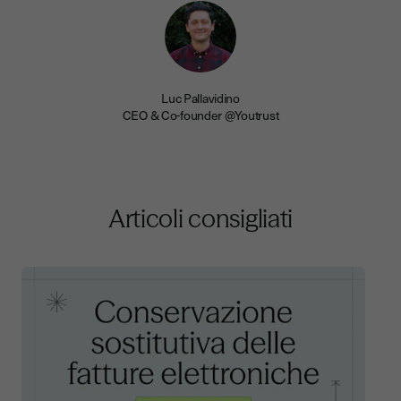
Luc Pallavidino
CEO & Co-founder @Youtrust
Articoli consigliati