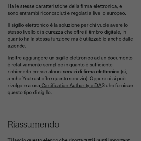
Ha le stesse caratteristiche della firma elettronica, e
sono entrambi riconosciuti e regolati a livello europeo.
Il sigillo elettronico è la soluzione per chi vuole avere lo
stesso livello di sicurezza che offre il timbro digitale, in
quanto ha la stessa funzione ma è utilizzabile anche dalle
aziende.
Inoltre aggiungere un sigillo elettronico ad un documento
é relativamente semplice in quanto è sufficiente
richiederlo presso alcuni
servizi di firma elettronica
(si,
anche Youtrust offre questo servizio). Oppure ci si può
rivolgere a una
Certification Authority eiDA
S che fornisce
questo tipo di sigillo.
Riassumendo
Ti lascio questo elenco che riporta
tutti i punti importanti