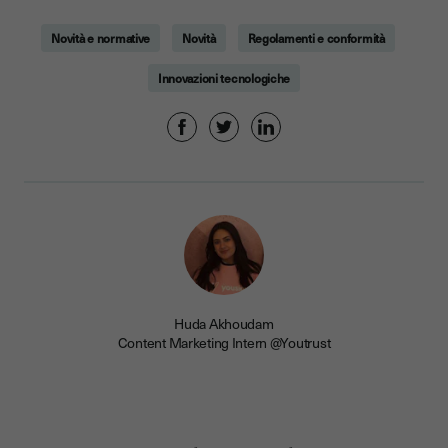
Novità e normative
Novità
Regolamenti e conformità
Innovazioni tecnologiche
Huda Akhoudam
Content Marketing Intern @Youtrust