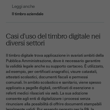
Leggi anche
Il timbro aziendale
Casi d’uso del timbro digitale nei
diversi settori
Il timbro digitale trova applicazione in svariati ambiti della
Pubblica Amministrazione, dove è necessario garantire
la validità legale anche su supporto cartaceo. È utilizzato,
ad esempio, per certificati anagrafici, visure catastali,
attestati scolastici, documenti fiscali e permessi
comunali. In ambito scolastico e sanitario, viene spesso
applicato a pagelle digitali, certificati di esenzione o
referti medici rilasciati via web. La sua adozione
consente agli enti di digitalizzare i processi senza
rinunciare alla possibilità di offrire documenti stampabili
legalmente validi. Pur essendo pensato per la PA, la