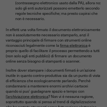
(contrassegno elettronico usato dalla PA), allora no:
solo gli enti autorizzati possono emetterlo secondo
regole tecniche specifiche; ma presto capirai che
non è necessario.
In effetti una volta firmato il documento elettronicamente
non è assolutamente necessario stamparlo, anzi il
vantaggio principale di firmare con strumenti online
riconosciuti legalmente come la
firma elettronica
è
proprio quello di facilitare il processo permettendo a tutti
(non solo agli enti pubblici) di firmare un documento
online senza bisogno di stampanti o scanner.
Inoltre dover stampare i documenti firmati è un’azione
inutile in quanto contro-produttiva sia da un punto di vista
di efficienza che ecologicamente parlando. Perché
condannarsi a mantenere enormi archivi cartacei
quando si puo’ guadagnare spazio e tempo con
l’archiviazione elettronica
? Non vi è nessuna ragione,
soprattutto quando si pensa al trend di digitalizzazione
che ha portato strumenti come fatturazione elettronica,