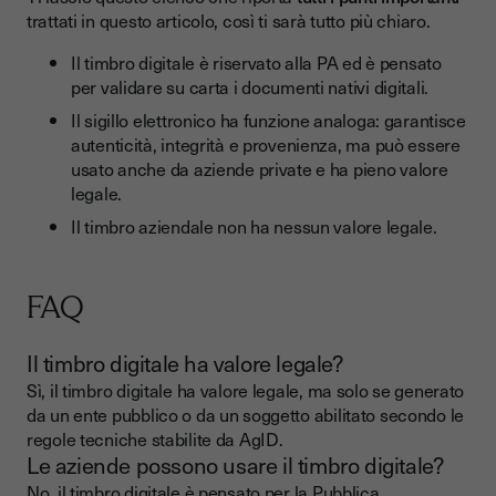
trattati in questo articolo, così ti sarà tutto più chiaro.
Il timbro digitale è riservato alla PA ed è pensato
per validare su carta i documenti nativi digitali.
Il sigillo elettronico ha funzione analoga: garantisce
autenticità, integrità e provenienza, ma può essere
usato anche da aziende private e ha pieno valore
legale.
Il timbro aziendale non ha nessun valore legale.
FAQ
Il timbro digitale ha valore legale?
Sì, il timbro digitale ha valore legale, ma solo se generato
da un ente pubblico o da un soggetto abilitato secondo le
regole tecniche stabilite da AgID.
Le aziende possono usare il timbro digitale?
No, il timbro digitale è pensato per la Pubblica