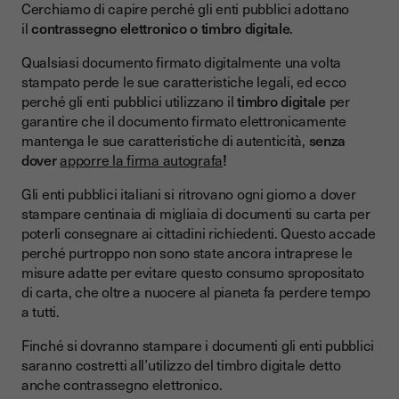
Cerchiamo di capire perché gli enti pubblici adottano
il
contrassegno elettronico o timbro digitale
.
Qualsiasi documento firmato digitalmente una volta
stampato perde le sue caratteristiche legali, ed ecco
perché gli enti pubblici utilizzano il
timbro digitale
per
garantire che il documento firmato elettronicamente
mantenga le sue caratteristiche di autenticità,
senza
dover
apporre la firma autografa
!
Gli enti pubblici italiani si ritrovano ogni giorno a dover
stampare centinaia di migliaia di documenti su carta per
poterli consegnare ai cittadini richiedenti. Questo accade
perché purtroppo non sono state ancora intraprese le
misure adatte per evitare questo consumo spropositato
di carta, che oltre a nuocere al pianeta fa perdere tempo
a tutti.
Finché si dovranno stampare i documenti gli enti pubblici
saranno costretti all’utilizzo del timbro digitale detto
anche contrassegno elettronico.