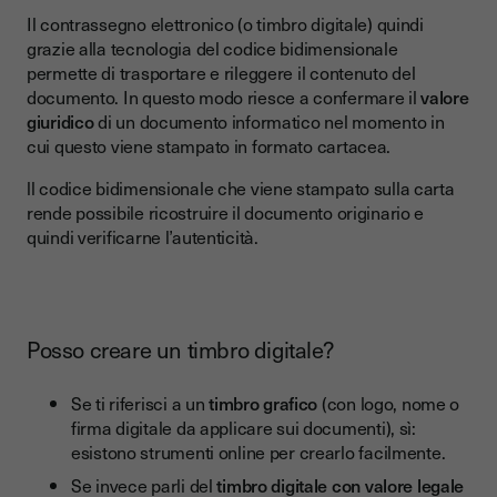
Il contrassegno elettronico (o timbro digitale) quindi
grazie alla tecnologia del codice bidimensionale
permette di trasportare e rileggere il contenuto del
documento. In questo modo riesce a confermare il
valore
giuridico
di un documento informatico nel momento in
cui questo viene stampato in formato cartacea.
ll codice bidimensionale che viene stampato sulla carta
rende possibile ricostruire il documento originario e
quindi verificarne l’autenticità.
Posso creare un timbro digitale?
Se ti riferisci a un
timbro grafico
(con logo, nome o
firma digitale da applicare sui documenti), sì:
esistono strumenti online per crearlo facilmente.
Se invece parli del
timbro digitale con valore legale