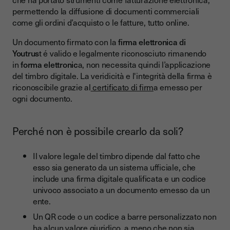
permettendo la diffusione di documenti commerciali
come gli ordini d’acquisto o le fatture, tutto online.
Un documento firmato con la
firma elettronica di
Youtrus
t é valido e legalmente riconosciuto rimanendo
in
forma elettronic
a, non necessita quindi l’applicazione
del timbro digitale. La veridicità e l'integrità della firma è
riconoscibile grazie al
certificato di firm
a emesso per
ogni documento.
Perché non è possibile crearlo da soli?
Il valore legale del timbro dipende dal fatto che
esso sia generato da un sistema ufficiale, che
include una firma digitale qualificata e un codice
univoco associato a un documento emesso da un
ente.
Un QR code o un codice a barre personalizzato non
ha alcun valore giuridico, a meno che non sia