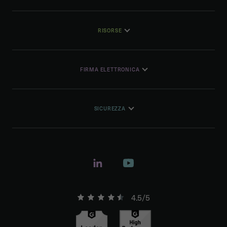
RISORSE
FIRMA ELETTRONICA
SICUREZZA
4.5/5