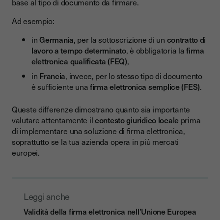
base al tipo di documento da firmare.
Ad esempio:
in
Germania
, per la sottoscrizione di un
contratto di
lavoro a tempo determinato
, è obbligatoria la
firma
elettronica qualificata (FEQ)
,
in
Francia
, invece, per lo stesso tipo di documento
è sufficiente una
firma elettronica semplice (FES)
.
Queste differenze dimostrano quanto sia importante
valutare attentamente il
contesto giuridico locale
prima
di implementare una soluzione di firma elettronica,
soprattutto se la tua azienda opera in più mercati
europei.
Leggi anche
Validità della firma elettronica nell’Unione Europea