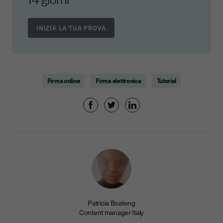
Firma online
Firma elettronica
Tutorial
Patricia Boateng
Content manager Italy