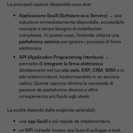
Le principali opzioni disponibili sono due:
Applicazione SaaS (Software as a Service)
→ una
soluzione immediatamente disponibile, accessibile
ovunque e senza bisogno di installazioni
complesse. In questo caso, l’azienda utilizza una
piattaforma esterna
per gestire i processi di firma
elettronica.
API (Application Programming Interface)
→
permette di
integrare la firma elettronica
direttamente nel tuo
sito web
,
ERP
,
CRM
,
SIRH
o in
altri sistemi interni, trasformandola in un servizio
nativo. Questa opzione elimina la necessità di
passare da piattaforme diverse e offre
un’esperienza più fluida agli utenti.
La scelta dipende dalle esigenze aziendali:
una
app SaaS
è più rapida da implementare,
un’
API
richiede invece una fase di sviluppo e test,