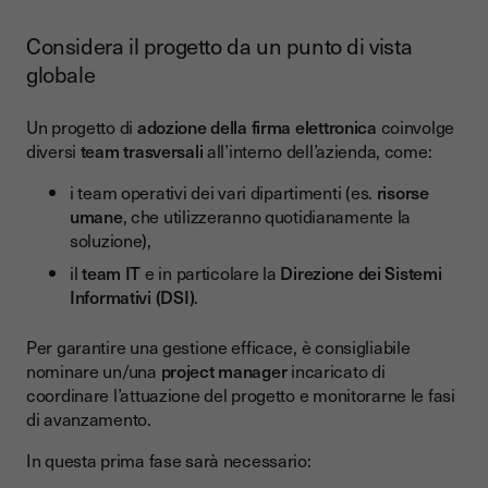
Considera il progetto da un punto di vista
globale
Un progetto di
adozione della firma elettronica
coinvolge
diversi
team trasversali
all’interno dell’azienda, come:
i team operativi dei vari dipartimenti (es.
risorse
umane
, che utilizzeranno quotidianamente la
soluzione),
il
team IT
e in particolare la
Direzione dei Sistemi
Informativi (DSI)
.
Per garantire una gestione efficace, è consigliabile
nominare un/una
project manager
incaricato di
coordinare l’attuazione del progetto e monitorarne le fasi
di avanzamento.
In questa prima fase sarà necessario: