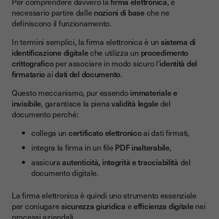
Per comprendere davvero la
firma elettronica
, è
necessario partire dalle
nozioni di base
che ne
definiscono il funzionamento.
In termini semplici, la firma elettronica è un
sistema di
identificazione digitale
che utilizza un
procedimento
crittografico
per associare in modo sicuro l’
identità del
firmatario
ai
dati del documento
.
Questo meccanismo, pur essendo
immateriale e
invisibile
, garantisce la piena
validità legale
del
documento perché:
collega un
certificato elettronico
ai dati firmati,
integra la firma in un file
PDF inalterabile
,
assicura
autenticità, integrità e tracciabilità
del
documento digitale.
La firma elettronica è quindi uno strumento essenziale
per coniugare
sicurezza giuridica
e
efficienza digitale
nei
processi aziendali.