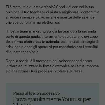
Ti è stato utile questo articolo? Condividi con noi la tua
opinione: il tuo feedback ci aiuta a migliorare i contenuti e
a renderli sempre più vicini alle esigenze delle aziende
che scelgono la
firma elettronica
.
Il nostro
team marketing
sta già lavorando alla
seconda
parte di questa guida
, interamente dedicata allo
sviluppo
della firma elettronica in azienda
: casi pratici, strategie di
adozione e consigli operativi per massimizzare i benefici
di questa tecnologia.
Dopo la teoria, è il momento dell’azione: scopri come
iniziare ad utilizzare la firma elettronica nella tua impresa
e digitalizzare i tuoi processi in totale sicurezza.
Passa al livello successivo
Prova gratuitamente Youtrust
per
14 giorni