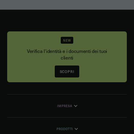
NEW
Verifica l'identità e i documenti dei tuoi
clienti
SCOPRI
IMPRESA
PRODOTTI