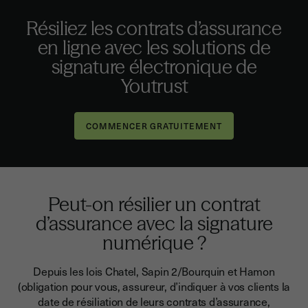
Résiliez les contrats d’assurance
en ligne avec les solutions de
signature électronique de
Youtrust
Peut-on résilier un contrat
d’assurance avec la signature
numérique ?
Depuis les lois Chatel, Sapin 2/Bourquin et Hamon
(obligation pour vous, assureur, d’indiquer à vos clients la
date de résiliation de leurs contrats d’assurance,