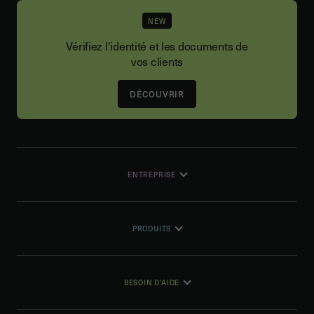
NEW
Vérifiez l'identité et les documents de
vos clients
DÉCOUVRIR
ENTREPRISE
PRODUITS
BESOIN D'AIDE