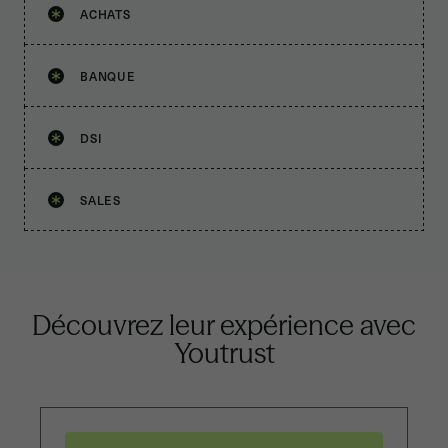
ACHATS
BANQUE
DSI
SALES
Découvrez leur expérience
avec
Youtrust