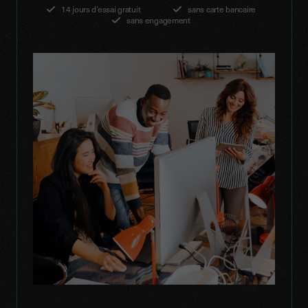
14 jours d’essai gratuit
sans carte bancaire
sans engagement