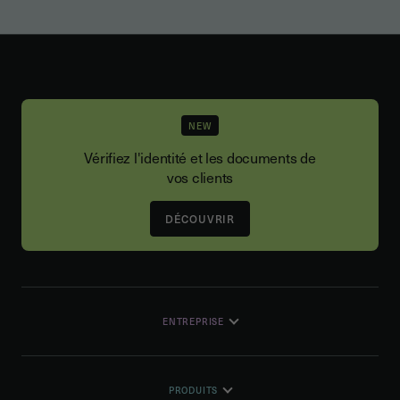
NEW
Vérifiez l'identité et les documents de
vos clients
DÉCOUVRIR
ENTREPRISE
PRODUITS