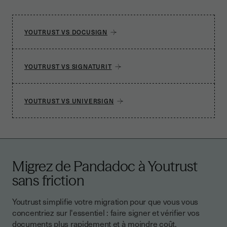
documents que nécessaire sans surcoût ni
compteur caché.
YOUTRUST VS DOCUSIGN
YOUTRUST VS SIGNATURIT
YOUTRUST VS UNIVERSIGN
Migrez de Pandadoc à Youtrust
sans friction
Youtrust simplifie votre migration pour que vous vous
concentriez sur l'essentiel : faire signer et vérifier vos
documents plus rapidement et à moindre coût.