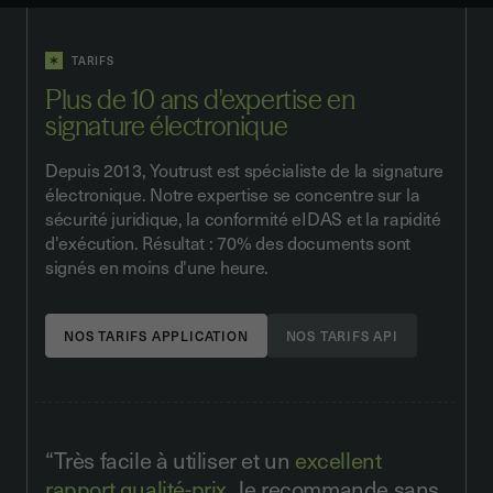
TARIFS
Plus de 10 ans d'expertise en
signature électronique
Depuis 2013, Youtrust est spécialiste de la signature
électronique. Notre expertise se concentre sur la
sécurité juridique, la conformité eIDAS et la rapidité
d'exécution. Résultat : 70% des documents sont
signés en moins d'une heure.
NOS TARIFS APPLICATION
NOS TARIFS API
“Très facile à utiliser et un
excellent
rapport qualité-prix
. Je recommande sans