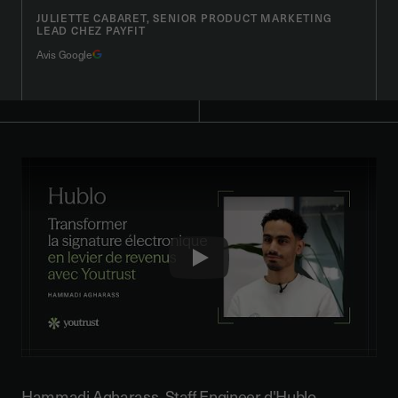
JULIETTE CABARET, SENIOR PRODUCT MARKETING
LEAD CHEZ PAYFIT
Avis Google
Play
Hammadi Agharass, Staff Engineer d'Hublo