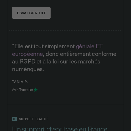
“Elle est tout simplement
géniale ET
européenne
, donc entièrement conforme
au RGPD et à la loi sur les marchés
numériques.
TANIA P.
Avis Trustpilot
SUPPORT RÉACTIF
Un support client basé en France