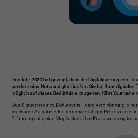
Das Jahr 2020 hat gezeigt, dass die Digitalisierung von kl
sondern eine Notwendigkeit ist. Um Sie bei Ihrer digitalen
möglich auf dieses Bedürfnis einzugehen, führt Youtrust e
Das Signieren eines Dokuments – eine Vereinbarung, einen V
mühsame Aufgabe oder ein schwerfälliger Prozess sein. Vie
Erfahrung sein, eine Möglichkeit, Ihre Prozesse zu optimie