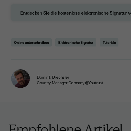
Entdecken Sie die kostenlose elektronische Signatur v
Online unterschreiben
Elektronische Signatur
Tutorials
Dominik Drechsler
Country Manager Germany @Youtrust
Empfohlene Artikel