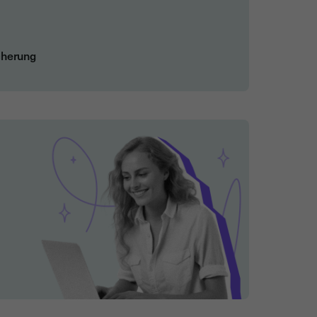
icherung