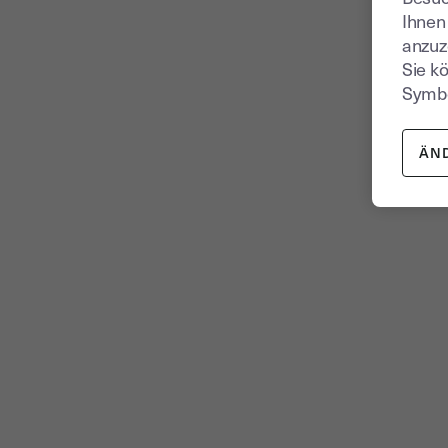
Ihnen
anzuz
Sie k
Symbo
ÄN