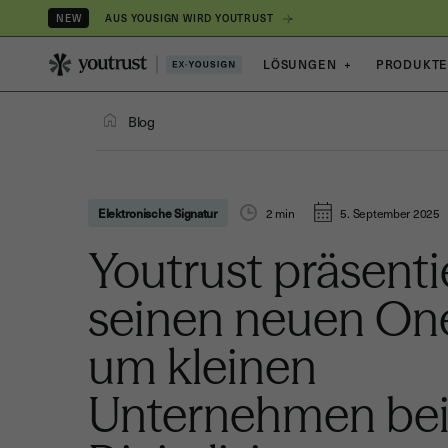
AUS YOUSIGN WIRD YOUTRUST
NEW
LÖSUNGEN
+
PRODUKT
Blog
Elektronische Signatur
2
min
5. September 2025
Youtrust präsenti
seinen neuen One-
um kleinen
Unternehmen bei