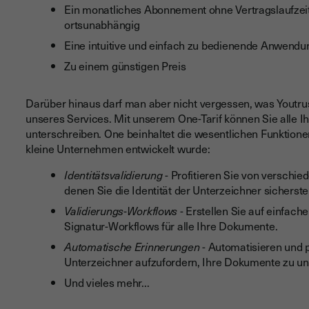
Ein monatliches Abonnement ohne Vertragslaufzeit 
ortsunabhängig
Eine intuitive und einfach zu bedienende Anwendung
Zu einem günstigen Preis
Darüber hinaus darf man aber nicht vergessen, was Youtrus
unseres Services. Mit unserem One-Tarif können Sie alle 
unterschreiben. One beinhaltet die wesentlichen Funktionen 
kleine Unternehmen entwickelt wurde:
Identitätsvalidierung
- Profitieren Sie von verschi
denen Sie die Identität der Unterzeichner sicherst
Validierungs-Workflows
- Erstellen Sie auf einfach
Signatur-Workflows für alle Ihre Dokumente.
Automatische Erinnerungen
- Automatisieren und 
Unterzeichner aufzufordern, Ihre Dokumente zu un
Und vieles mehr...