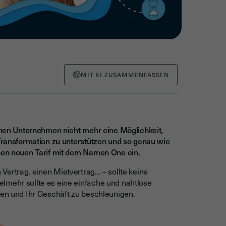
MIT KI ZUSAMMENFASSEN
einen Unternehmen nicht mehr eine Möglichkeit,
 Transformation zu unterstützen und so genau wie
inen neuen Tarif mit dem Namen One ein.
ertrag, einen Mietvertrag... – sollte keine
lmehr sollte es eine einfache und nahtlose
ren und Ihr Geschäft zu beschleunigen.