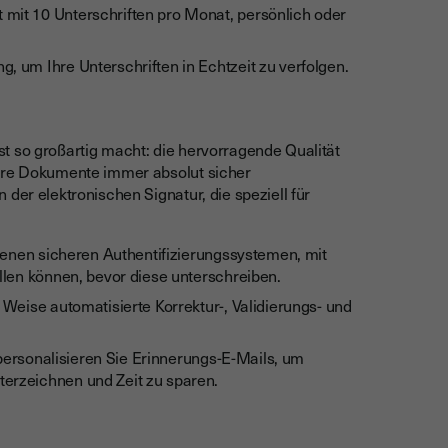
mit 10 Unterschriften pro Monat, persönlich oder
, um Ihre Unterschriften in Echtzeit zu verfolgen.
t so großartig macht: die hervorragende Qualität
Ihre Dokumente immer absolut sicher
der elektronischen Signatur, die speziell für
edenen sicheren Authentifizierungssystemen, mit
ellen können, bevor diese unterschreiben.
e Weise automatisierte Korrektur-, Validierungs- und
personalisieren Sie Erinnerungs-E-Mails, um
terzeichnen und Zeit zu sparen.