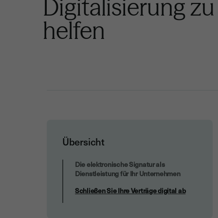
Digitalisierung zu
helfen
Übersicht
Schließen Sie Ihre Verträge digital ab
Die elektronische Signatur als
Dienstleistung für Ihr Unternehmen
Schließen Sie Ihre Verträge digital ab