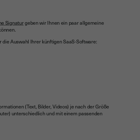
he Signatur
geben wir Ihnen ein paar allgemeine
können.
r die Auswahl Ihrer künftigen SaaS-Software:
rmationen (Text, Bilder, Videos) je nach der Größe
puter) unterschiedlich und mit einem passenden