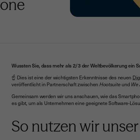
hone
Wussten Sie, dass mehr als 2/3 der Weltbevölkerung ein S
☝️ Dies ist eine der wichtigsten Erkenntnisse des neuen
Dig
veröffentlicht in Partnerschaft zwischen
Hootsuite
und
We 
Gemeinsam werden wir uns anschauen, wie das Smartphone
es gibt, um als Unternehmen eine geeignete Software-Lös
So nutzen wir unse