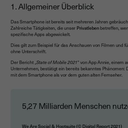
1. Allgemeiner Überblick
Das Smartphone ist bereits seit mehreren Jahren gebräuchli
Zahlreiche Tätigkeiten, die unser
Privatleben
betreffen, we
spezifische Apps abgewickelt.
Dies gilt zum Beispiel für das Anschauen von Filmen und fü
ohne Unterschrift.
Der Bericht „
State of Mobile 2021
“ von App Annie, einem au
Unternehmen, bestätigt ein bereits bekanntes Phänomen: Di
mit dem Smartphone als vor dem guten alten Fernseher.
5,27 Milliarden Menschen nutz
We Are Social & Hootsuite (© Digital Report 2021)