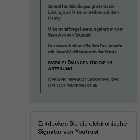
So wählen Sie die geeignete SaaS-
Lösung zum Unterschreiben auf dem
Handy
Unterschrift egal wann, egal wo mit der
Web-App von Youtrust
So unterschreiben Sie Ihre Dokumente
mit Ihrem Mobiltelefon in der Praxis
MOBILE LÖSUNGEN FÜR DIE HR-
ABTEILUNG
DER VERTRIEBSMITARBEITER, DER
OFT UNTERWEGS IST 💼
Entdecken Sie die elektronische
Signatur von Youtrust