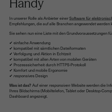
Handy
In unserer Rolle als Anbieter einer
Software für elektronisc
Empfehlungen, die auf alle Branchen angewendet werden 
Sie sehen nun eine Liste mit den Grundvoraussetzungen fü
✔ einfache Anwendung
✔ kompatibel mit sämtlichen Dateiformaten
✔ Verfolgung und Aktion in Echtzeit
✔ kompatibel mit allen Arten von mobilen Geräten
✔ Prozesssicherheit durch HTTPS-Protokoll
✔ Komfort und mobile Ergonomie
✔
responsive
s Design
Was ist das?
Auf einer
responsiven
Website werden die Info
Ihres Bildschirms (Mobiltelefon, Tablet oder Desktop-Com
Dashboard angezeigt.