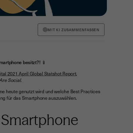
MIT KI ZUSAMMENFASSEN
martphone besitzt?! 📱
ital 2021 April Global Statshot Report
,
Are Social
.
 heute genutzt wird und welche Best Practices
ung für das Smartphone auszuwählen.
r Smartphone