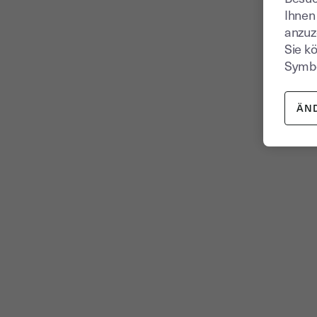
Ihnen
anzuz
Sie k
Symbo
ÄN