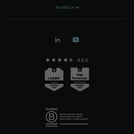
SICUREZZA
4.5/5