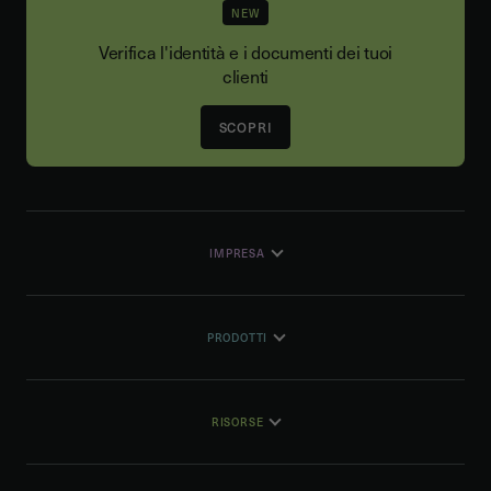
NEW
Verifica l'identità e i documenti dei tuoi
clienti
SCOPRI
IMPRESA
PRODOTTI
RISORSE