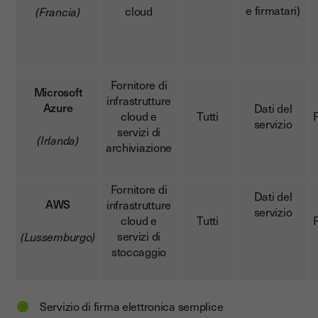
e firmatari)
cloud
(Francia)
Fornitore di
Microsoft
infrastrutture
Azure
Dati del
cloud e
Tutti
servizio
servizi di
(Irlanda)
archiviazione
Fornitore di
Dati del
AWS
infrastrutture
servizio
cloud e
Tutti
servizi di
(Lussemburgo)
stoccaggio
Servizio di firma elettronica semplice