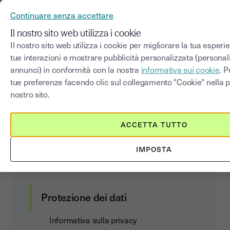
YOUSIGN DIVENTA YOUTRUST
Continuare senza accettare
MENU
Il nostro sito web utilizza i cookie
Il nostro sito web utilizza i cookie per migliorare la tua esperi
tue interazioni e mostrare pubblicità personalizzata (personal
Elenco dei sottoprocessori
annunci) in conformità con la nostra
informativa sui cookie
. P
tue preferenze facendo clic sul collegamento "Cookie" nella pa
nostro sito.
Contratto clienti
ACCETTA TUTTO
Condizioni generali di utilizzo e di
IMPOSTA
abbonamento
Data Act Addendum
Protezione dei dati
Informativa sulla privacy