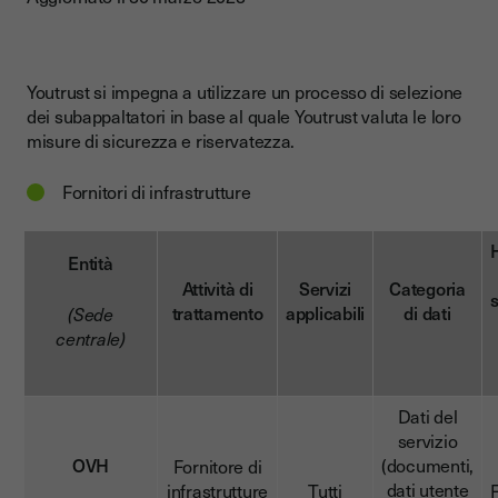
Youtrust si impegna a utilizzare un processo di selezione
dei subappaltatori in base al quale Youtrust valuta le loro
misure di sicurezza e riservatezza.
Fornitori di infrastrutture
Entità
Attività di
Servizi
Categoria
s
trattamento
applicabili
di dati
(Sede
centrale)
Dati del
servizio
OVH
(documenti,
Fornitore di
dati utente
infrastrutture
Tutti