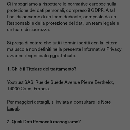
Ci impegniamo a rispettare le normative europee sulla
protezione dei dati personali, compreso il GDPR. A tal
fine, disponiamo di un team dedicato, composto da un
Responsabile della protezione dei dati, un team legale e
un team di sicurezza.
Si prega di notare che tutti i termini scritti con la lettera
maiuscola non definiti nella presente Informativa Privacy
avranno il significato
qui
attribuito.
1. Chi è il Titolare del trattamento?
Youtrust SAS, Rue de Suède Avenue Pierre Berthelot,
14000 Caen, Francia.
Per maggiori dettagli, si inviata a consultare le
Note
Legali
.
2. Quali Dati Personali raccogliamo?