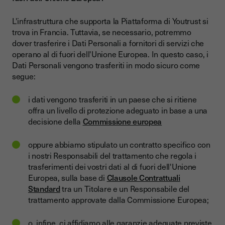
L'infrastruttura che supporta la Piattaforma di Youtrust si
trova in Francia. Tuttavia, se necessario, potremmo
dover trasferire i Dati Personali a fornitori di servizi che
operano al di fuori dell'Unione Europea. In questo caso, i
Dati Personali vengono trasferiti in modo sicuro come
segue:
i dati vengono trasferiti in un paese che si ritiene
offra un livello di protezione adeguato in base a una
decisione della
Commissione europea
oppure abbiamo stipulato un contratto specifico con
i nostri Responsabili del trattamento che regola i
trasferimenti dei vostri dati al di fuori dell'Unione
Europea, sulla base di
Clausole Contrattuali
Standard
tra un Titolare e un Responsabile del
trattamento approvate dalla Commissione Europea;
o, infine, ci affidiamo alle garanzie adeguate previste