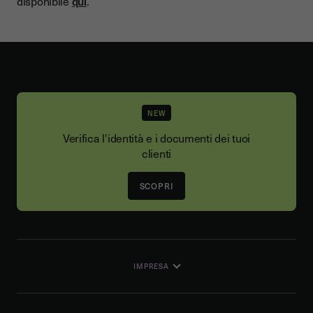
disponibile
qui
.
NEW
Verifica l'identità e i documenti dei tuoi
clienti
SCOPRI
IMPRESA