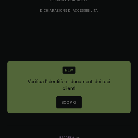
DICHIARAZIONE DI ACCESSIBILITÀ
NEW
Verifica l'identità e i documenti dei tuoi
clienti
SCOPRI
IMPRESA