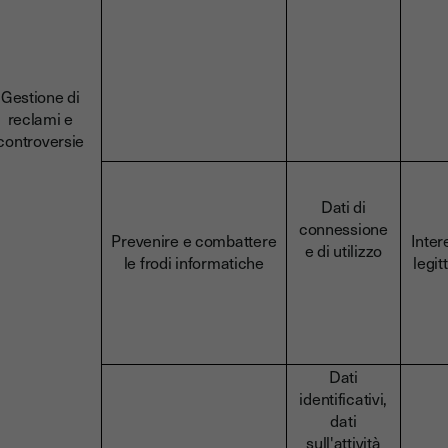
Gestione di
reclami e
controversie
Dati di
connessione
Prevenire e combattere
Inter
e di utilizzo
le frodi informatiche
legit
Dati
identificativi,
dati
sull'attività