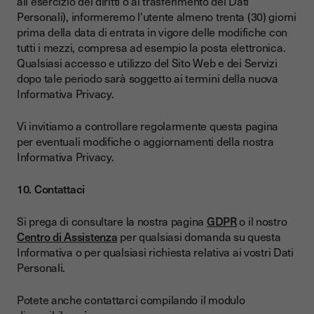
all'esercizio dei diritti o al trasferimento dei Dati
Personali), informeremo l'utente almeno trenta (30) giorni
prima della data di entrata in vigore delle modifiche con
tutti i mezzi, compresa ad esempio la posta elettronica.
Qualsiasi accesso e utilizzo del Sito Web e dei Servizi
dopo tale periodo sarà soggetto ai termini della nuova
Informativa Privacy.
Vi invitiamo a controllare regolarmente questa pagina
per eventuali modifiche o aggiornamenti della nostra
Informativa Privacy.
10. Contattaci
Si prega di consultare la nostra pagina
GDPR
o il nostro
Centro di Assistenza
per qualsiasi domanda su questa
Informativa o per qualsiasi richiesta relativa ai vostri Dati
Personali.
Potete anche contattarci compilando il modulo