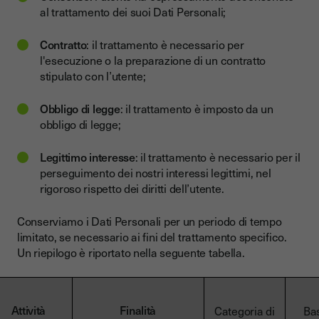
al trattamento dei suoi Dati Personali;
Contratto
: il trattamento è necessario per
l'esecuzione o la preparazione di un contratto
stipulato con l’utente;
Obbligo di legge
: il trattamento è imposto da un
obbligo di legge;
Legittimo interesse
: il trattamento è necessario per il
perseguimento dei nostri interessi legittimi, nel
rigoroso rispetto dei diritti dell’utente.
Conserviamo i Dati Personali per un periodo di tempo
limitato, se necessario ai fini del trattamento specifico.
Un riepilogo è riportato nella seguente tabella.
Attività
Finalità
Categoria di
Ba