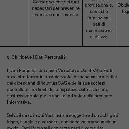
Conservazione dei dati
professionale,
Obbli
necessari per prevenire
dati sulle
leg
eventuali controversie
transazioni,
dati di
connessione
e utilizzo
5. Chi riceve i Dati Personali?
I Dati Personali dei nostri Visitatori e Utenti/Abbonati
sono strettamente confidenziali. Possono essere trattati
dai dipendenti di Youtrust SAS e delle sue società
controllate, nei limiti delle rispettive autorizzazioni,
esclusivamente per le finalità indicate nella presente
Informativa.
Salvo il caso in cui Youtrust sia soggetto ad un obbligo di
legge, fiscale o giudiziario, non condivideremo in alcun
modo i Dati Personali con terze parti diverse da: