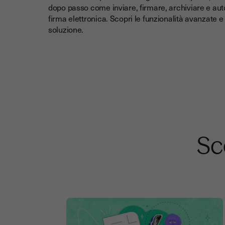
dopo passo come inviare, firmare, archiviare e a
firma elettronica. Scopri le funzionalità avanzate e s
soluzione.
Sco