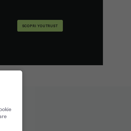
cookie
care