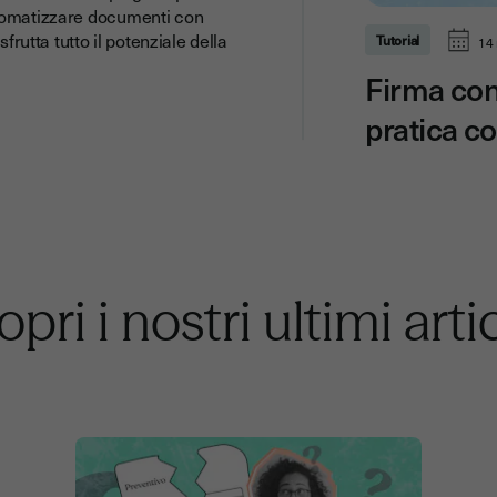
utomatizzare documenti con
frutta tutto il potenziale della
Tutorial
14
Firma con 
pratica c
pri i nostri ultimi arti