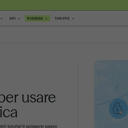
+
API
+
RISORSE
+
TARIFFE
+
 per usare
ica
stri tutorial ti spiegano passo