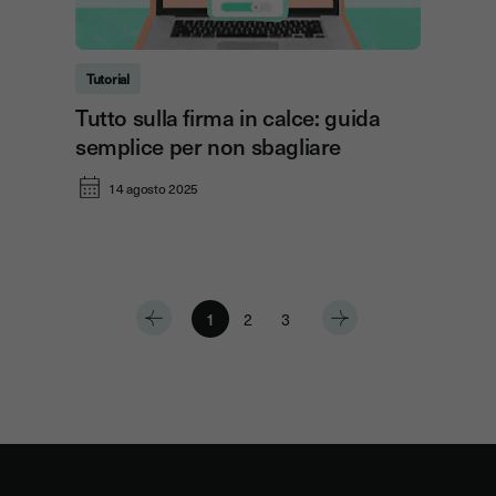
Tutorial
Tutto sulla firma in calce: guida
semplice per non sbagliare
14 agosto 2025
1
2
3