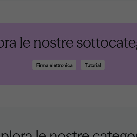
ora le nostre sottocate
Firma elettronica
Tutorial
plora le nostre catego