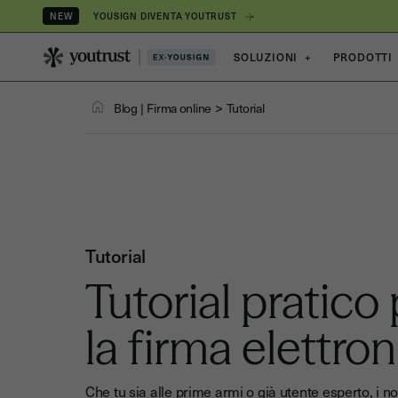
YOUSIGN DIVENTA YOUTRUST
NEW
SOLUZIONI
+
PRODOTTI
>
Blog
|
Firma online
Tutorial
Tutorial
Tutorial pratico
la firma elettron
Che tu sia alle prime armi o già utente esperto, i no