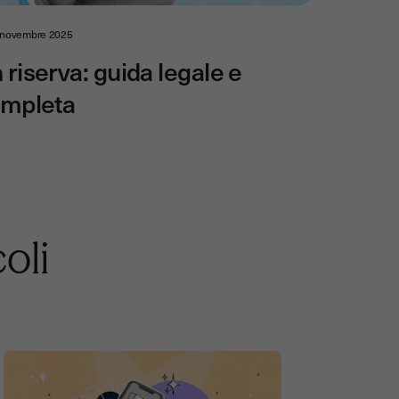
 novembre 2025
riserva: guida legale e
ompleta
coli