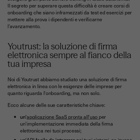
Il segreto per superare questa difficoltà è creare corsi di
onboarding che siano inframezzati da test ed esercizi per
mettere alla prova i dipendenti e verificarne
l'avanzamento.
Youtrust: la soluzione di firma
elettronica sempre al fianco della
tua impresa
Noi di Youtrust abbiamo studiato una soluzione di firma
elettronica in linea con le esigenze delle imprese per
quanto riguarda l'onboarding, ma non solo.
Ecco alcune delle sue caratteristiche chiave:
un'
applicazione SaaS pronta all'uso
per
un'implementazione immediata della firma
elettronica nei tuoi processi;
un'
API
facile da integrare
nei tuoi sistemi, se invece