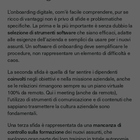
L'onboarding digitale, com'è facile comprendere, pur se
ricco di vantaggi non è privo di sfide e problematiche
specifiche. La prima e la più importante è senza dubbio la
selezione di strumenti software
che siano efficaci, adatte
alle esigenze dell'azienda e semplici da usare per i nuovi
assunti. Un software di onboarding deve semplificare le
procedure, non rappresentare un elemento di difficoltà e
caos.
La seconda sfida è quella di far sentire i dipendenti
coinvolti
negli obiettivi e nella missione aziendale, anche
se le relazioni rimangono sempre su un piano virtuale
100% da remoto. Qui i meeting (anche da remoto),
l'utilizzo di strumenti di comunicazione e di contenuti che
sappiano trasmettere la cultura aziendale sono
fondamentali.
Una terza sfida è rappresentata da una
mancanza di
controllo sulla formazione
dei nuovi assunti, che
svolgono gran parte dei loro training in totale autonomia.