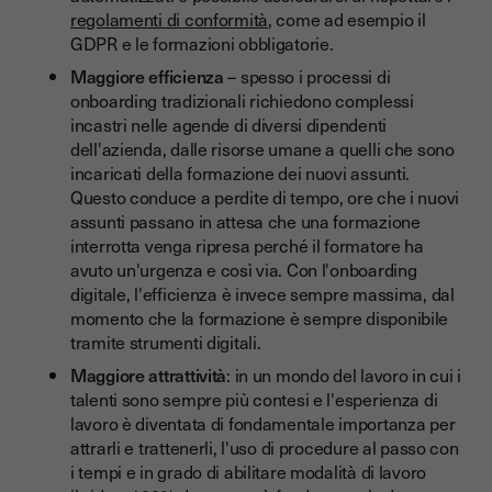
regolamenti di conformità
, come ad esempio il
GDPR e le formazioni obbligatorie.
Maggiore efficienza
– spesso i processi di
onboarding tradizionali richiedono complessi
incastri nelle agende di diversi dipendenti
dell'azienda, dalle risorse umane a quelli che sono
incaricati della formazione dei nuovi assunti.
Questo conduce a perdite di tempo, ore che i nuovi
assunti passano in attesa che una formazione
interrotta venga ripresa perché il formatore ha
avuto un'urgenza e così via. Con l'onboarding
digitale, l'efficienza è invece sempre massima, dal
momento che la formazione è sempre disponibile
tramite strumenti digitali.
Maggiore attrattività
: in un mondo del lavoro in cui i
talenti sono sempre più contesi e l'esperienza di
lavoro è diventata di fondamentale importanza per
attrarli e trattenerli, l'uso di procedure al passo con
i tempi e in grado di abilitare modalità di lavoro