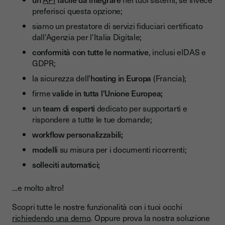
preferisci questa opzione;
siamo un prestatore di servizi fiduciari certificato
dall'Agenzia per l'Italia Digitale;
conformità con tutte le normative
, inclusi eIDAS e
GDPR;
la sicurezza dell'
hosting in Europa
(Francia);
firme
valide in tutta l'Unione Europea;
un
team di esperti
dedicato per supportarti e
rispondere a tutte le tue domande;
workflow personalizzabili;
modelli
su misura per i documenti ricorrenti;
solleciti automatici;
...e molto altro!
Scopri tutte le nostre funzionalità con i tuoi occhi
richiedendo una demo
. Oppure prova la nostra soluzione