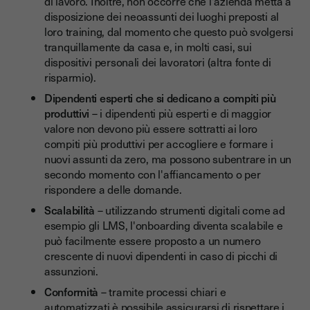
di lavoro. Inoltre, non occorre che l'azienda metta a
disposizione dei neoassunti dei luoghi preposti al
loro training, dal momento che questo può svolgersi
tranquillamente da casa e, in molti casi, sui
dispositivi personali dei lavoratori (altra fonte di
risparmio).
Dipendenti esperti che si dedicano a compiti più
produttivi
– i dipendenti più esperti e di maggior
valore non devono più essere sottratti ai loro
compiti più produttivi per accogliere e formare i
nuovi assunti da zero, ma possono subentrare in un
secondo momento con l'affiancamento o per
rispondere a delle domande.
Scalabilità
– utilizzando strumenti digitali come ad
esempio gli LMS, l'onboarding diventa scalabile e
può facilmente essere proposto a un numero
crescente di nuovi dipendenti in caso di picchi di
assunzioni.
Conformità
– tramite processi chiari e
automatizzati è possibile assicurarsi di rispettare i