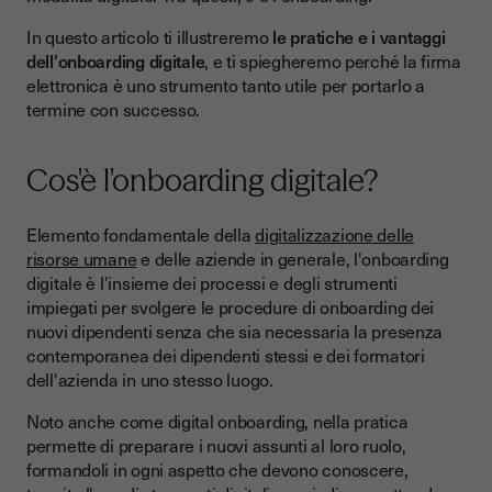
Youtrust: la soluzione di firma elettronica sempre al fianco
In questo articolo ti illustreremo
le pratiche e i vantaggi
della tua impresa
dell'onboarding digitale
, e ti spiegheremo perché la firma
elettronica è uno strumento tanto utile per portarlo a
termine con successo.
Cos'è l'onboarding digitale?
Elemento fondamentale della
digitalizzazione delle
risorse umane
e delle aziende in generale, l'onboarding
digitale è l'insieme dei processi e degli strumenti
impiegati per svolgere le procedure di onboarding dei
nuovi dipendenti senza che sia necessaria la presenza
contemporanea dei dipendenti stessi e dei formatori
dell'azienda in uno stesso luogo.
Noto anche come digital onboarding, nella pratica
permette di preparare i nuovi assunti al loro ruolo,
formandoli in ogni aspetto che devono conoscere,