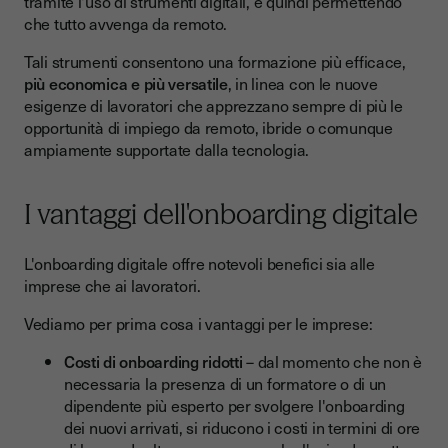
tramite l'uso di strumenti digitali, e quindi permettendo
che tutto avvenga da remoto.
Tali strumenti consentono una formazione più efficace,
più economica e più versatile
, in linea con le nuove
esigenze di lavoratori che apprezzano sempre di più le
opportunità di impiego da remoto, ibride o comunque
ampiamente supportate dalla tecnologia.
I vantaggi dell'onboarding digitale
L'onboarding digitale offre notevoli benefici sia alle
imprese che ai lavoratori.
Vediamo per prima cosa i vantaggi per le imprese:
Costi di onboarding ridotti
– dal momento che non è
necessaria la presenza di un formatore o di un
dipendente più esperto per svolgere l'onboarding
dei nuovi arrivati, si riducono i costi in termini di ore