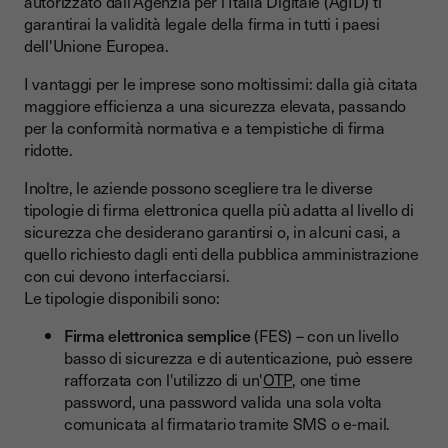
autorizzato dall'Agenzia per l'Italia Digitale (AgID) ti
garantirai la validità legale della firma in tutti i paesi
dell'Unione Europea.
I vantaggi per le imprese sono moltissimi: dalla già citata
maggiore efficienza a una sicurezza elevata, passando
per la conformità normativa e a tempistiche di firma
ridotte.
Inoltre, le aziende possono scegliere tra le diverse
tipologie di firma elettronica quella più adatta al livello di
sicurezza che desiderano garantirsi o, in alcuni casi, a
quello richiesto dagli enti della pubblica amministrazione
con cui devono interfacciarsi.
Le tipologie disponibili sono:
Firma elettronica semplice
(FES) – con un livello
basso di sicurezza e di autenticazione, può essere
rafforzata con l'utilizzo di un'
OTP
, one time
password, una password valida una sola volta
comunicata al firmatario tramite SMS o e-mail.