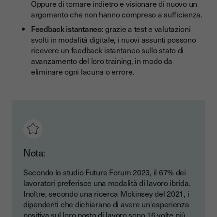
Oppure di tornare indietro e visionare di nuovo un
argomento che non hanno compreso a sufficienza.
Feedback istantaneo
: grazie a test e valutazioni
svolti in modalità digitale, i nuovi assunti possono
ricevere un feedback istantaneo sullo stato di
avanzamento del loro training, in modo da
eliminare ogni lacuna o errore.
Nota:
Secondo lo studio Future Forum 2023, il 67% dei
lavoratori preferisce una modalità di lavoro ibrida.
Inoltre, secondo una ricerca Mckinsey del 2021, i
dipendenti che dichiarano di avere un'esperienza
positiva sul loro posto di lavoro sono 16 volte più