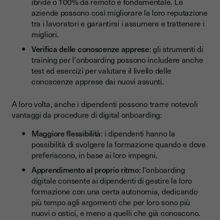
ibride o 100% da remoto è fondamentale. Le
aziende possono così migliorare la loro reputazione
tra i lavoratori e garantirsi i assumere e trattenere i
migliori.
Verifica delle conoscenze apprese
: gli strumenti di
training per l'onboarding possono includere anche
test ed esercizi per valutare il livello delle
conoscenze apprese dai nuovi assunti.
A loro volta, anche i dipendenti possono trarre notevoli
vantaggi da procedure di digital onboarding:
Maggiore flessibilità
: i dipendenti hanno la
possibilità di svolgere la formazione quando e dove
preferiscono, in base ai loro impegni.
Apprendimento al proprio ritmo
: l'onboarding
digitale consente ai dipendenti di gestire la loro
formazione con una certa autonomia, dedicando
più tempo agli argomenti che per loro sono più
nuovi o ostici, e meno a quelli che già conoscono.