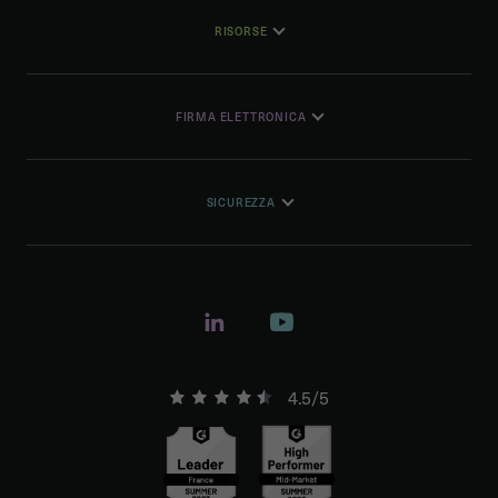
RISORSE
FIRMA ELETTRONICA
SICUREZZA
4.5/5