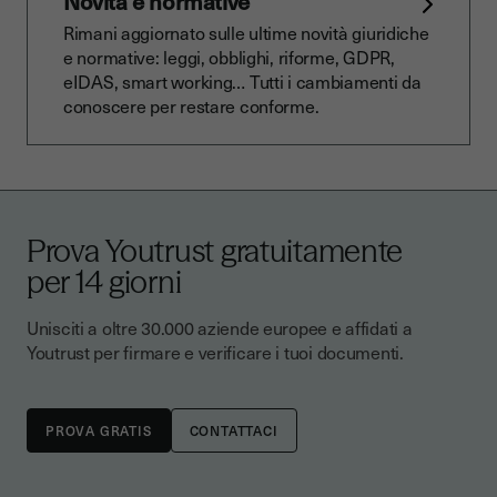
Novità e normative
Rimani aggiornato sulle ultime novità giuridiche
e normative: leggi, obblighi, riforme, GDPR,
eIDAS, smart working… Tutti i cambiamenti da
conoscere per restare conforme.
Prova Youtrust gratuitamente
per 14 giorni
Unisciti a oltre 30.000 aziende europee e affidati a
Youtrust per firmare e verificare i tuoi documenti.
CONTATTACI