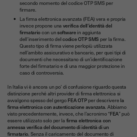
secondo momento del codice OTP SMS per
firmare.
La firma elettronica avanzata (FEA) vera e propria
invece propone una
verifica dell’identità del
firmatario
con un
software
in aggiunta
dell’inserimento de
l codice OTP SMS
per la firma.
Questo tipo di firma viene perlopiù utilizzata
nell’ambito assicurativo e bancario, per quei tipi di
documenti che necessitano di un’identificazione
forte del firmatario e di una maggior protezione in
caso di controversia.
In Italia vi è ancora un po’ di confusione riguardo questa
distinzione perché altri provider di firma elettronica si
avvalgono spesso del gergo
FEA OTP
per descrivere
la
firma elettronica con autenticazione avanzata
. Abbiamo
visto precedentemente, invece, che l’acronimo “
FEA
” può
essere utilizzato solo per la
firma elettronica con
annessa verifica del documento di identità di un
firmatario
. Senza il caricamento del documento di