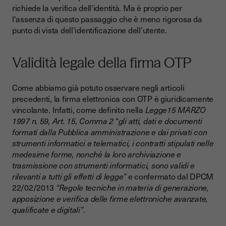
richiede la verifica dell'identità. Ma è proprio per
l'assenza di questo passaggio che è meno rigorosa da
punto di vista dell'identificazione dell'utente.
Validità legale della firma OTP
Come abbiamo già potuto osservare negli articoli
precedenti, la firma elettronica con OTP è giuridicamente
vincolante. Infatti, come definito nella
Legge15 MARZO
1997 n. 59, Art. 15, Comma 2
“
gli atti, dati e documenti
formati dalla Pubblica amministrazione e dai privati con
strumenti informatici e telematici, i contratti stipulati nelle
medesime forme, nonché la loro archiviazione e
trasmissione con strumenti informatici, sono validi e
rilevanti a tutti gli effetti di legge”
e confermato dal
DPCM
22/02/2013
“Regole tecniche in materia di generazione,
apposizione e verifica delle firme elettroniche avanzate,
qualificate e digitali”
.