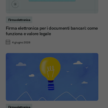
Firma elettronica
Firma elettronica per i documenti bancari: come
funziona e valore legale
4 giugno 2026
Firma elettronica