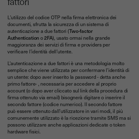
fattori
L’utilizzo del codice OTP nella firma elettronica dei
documenti, sfrutta la sicurezza di un sistema di
autenticazione a due fattori (
Two-factor
Authentication
o
2FA
), usato ormai nella grande
maggioranza dei servizi di firma e providers per
verificare l’identità dell’utente.
L'autenticazione a due fattori è una metodologia molto
semplice che viene utilizzata per confermare l’identità di
un utente: dopo aver inserito la password - detta anche
primo fattore- , necessaria per accedere al proprio
account (o dopo aver cliccato sul link della procedura di
firma ottenuto via email) bisognerà digitare o inserire il
secondo fattore (codice numerico). Il secondo fattore
può essere ottenuto dall’utilizzatore in vari modi, il più
comunemente utilizzato è la ricezione tramite SMS ma si
possono utilizzare anche applicazioni dedicate o token
hardware fisici.