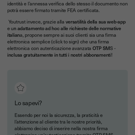
identità e l’annessa verifica dello stesso il documento non
potrà essere firmato tramite FEA certificata.
Youtrust invece, grazie alla
versatilità della sua web-app
e u
n adattamento ad hoc alle richieste delle normative
italian
a, propone sempre ai suoi clienti sia una firma
elettronica semplice (click to sign) che una firma
elettronica con autenticazione avanzata
OTP SM
S -
inclusa gratuitamente in tutti i nostri abbonament
i!
Lo sapevi?
Essendo per noi la sicurezza, la praticità e
l’attenzione al cliente tra le nostre priorità,
abbiamo deciso di inserire nella nostra firma
elettronica un’autenticazione tramite OTP SMS