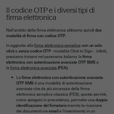
Il codice OTP e i diversi tipi di
firma elettronica
Nell’ambito della firma elettronica abbiamo quindi
due
modalità di firma con codice OTP
.
In aggiunta alla
firma elettronica semplice
con un solo
click
e
senza codice OTP
- modalità Click to Sign -
infatti,
possiamo trovare nel panorama italiano: la
firma
elettronica con autenticazione avanzata OTP SMS
e
la
firma elettronica avanzata
(FEA).
La
firma elettronica con autenticazione avanzata
OTP SMS
è una modalità di autenticazione
avanzata che da più sicurezza della firma
elettronica semplice classica (FES); questo perché,
come spiegato in precedenza, permette una
doppia
identificazione del firmatario
tramite la ricezione
dei documenti via
email
e l’inserimento in un