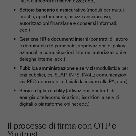
NDA e accordi di riservatezza; ecc.)
Settore bancario e assicurativo
(moduli per mutui,
prestiti, apertura conti; polizze assicurative;
autorizzazioni finanziarie e consensi informati;
ecc.)
Gestione HR e documenti interni
(contratti di lavoro
e documenti del personale; approvazione di policy
aziendali e comunicazioni interne; autorizzazioni e
deleghe interne, ecc.)
Pubblica amministrazione e servizi
(modulistica per
enti pubblici, es. SUAP, INPS, INAIL; comunicazioni
via PEC: documenti ufficiali da inviare alla PA; ecc.)
Servizi digitali e utility
(attivazione contratti di
energia o telecomunicazioni; iscrizioni a servizi
digitali o piattaforme online; ecc.)
Il processo di firma con OTP e
Youtrust