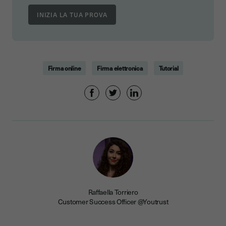
Firma online
Firma elettronica
Tutorial
Raffaella Torriero
Customer Success Officer @Youtrust