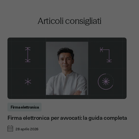
Articoli consigliati
Firma elettronica
Firma elettronica per avvocati: la guida completa
28 aprile 2026