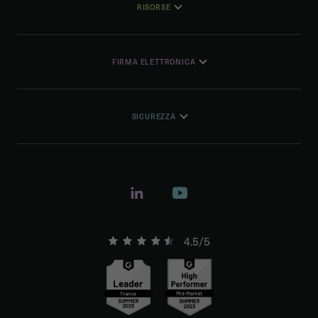
RISORSE
FIRMA ELETTRONICA
SICUREZZA
4.5/5