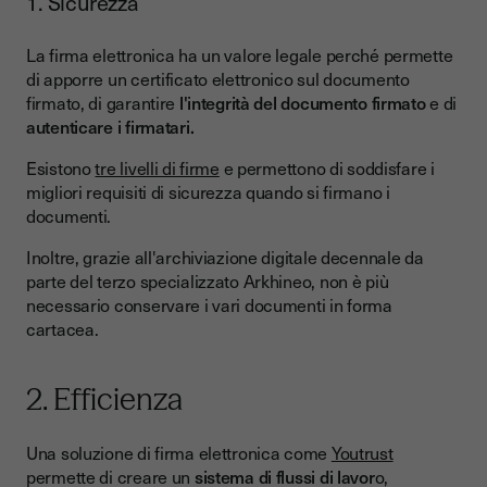
1. Sicurezza
La firma elettronica ha un valore legale perché permette
di apporre un certificato elettronico sul documento
firmato, di garantire
l'integrità del documento firmato
e di
autenticare i firmatari.
Esistono
tre livelli di firme
e permettono di soddisfare i
migliori requisiti di sicurezza quando si firmano i
documenti.
Inoltre, grazie all'archiviazione digitale decennale da
parte del terzo specializzato Arkhineo, non è più
necessario conservare i vari documenti in forma
cartacea.
2. Efficienza
Una soluzione di firma elettronica come
Youtrust
permette di creare un
sistema di flussi di lavor
o,