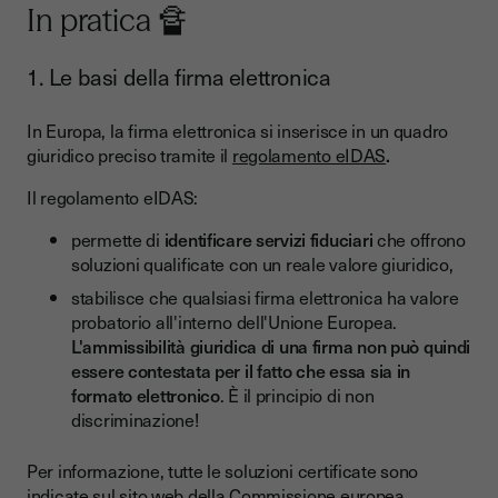
In pratica 🔏
1. Le basi della firma elettronica
In Europa, la firma elettronica si inserisce in un quadro
giuridico preciso tramite il
regolamento eIDAS
.
Il regolamento eIDAS:
permette di
identificare servizi fiduciari
che offrono
soluzioni qualificate con un reale valore giuridico,
stabilisce che qualsiasi firma elettronica ha valore
probatorio all'interno dell'Unione Europea.
L'ammissibilità giuridica di una firma non può quindi
essere contestata per il fatto che essa sia in
formato elettronico
. È il principio di non
discriminazione!
Per informazione, tutte le soluzioni certificate sono
indicate sul
sito web della Commissione europea.