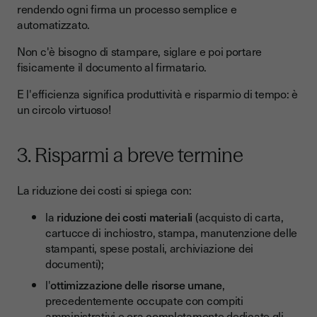
rendendo ogni firma un processo semplice e
automatizzato.
Non c'è bisogno di stampare, siglare e poi portare
fisicamente il documento al firmatario.
E l'efficienza significa produttività e risparmio di tempo: è
un circolo virtuoso!
3. Risparmi a breve termine
La riduzione dei costi si spiega con:
la
riduzione dei costi materiali
(acquisto di carta,
cartucce di inchiostro, stampa, manutenzione delle
stampanti, spese postali, archiviazione dei
documenti);
l'
ottimizzazione delle risorse umane
,
precedentemente occupate con compiti
amministrativi e ora completamente dedicate gli