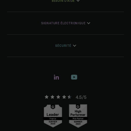
BESOIN D'AIDE
SIGNATURE ÉLECTRONIQUE
SÉCURITÉ
4.5/5