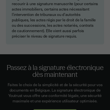
recourir à une signature manuscrite (pour certains
actes immobiliers, certains actes nécessitant
l’intervention de tribunaux ou d'autorités
publiques, les actes régis par le droit de la famille
ou des successions, les actes notariés, contrats
de cautionnement). Elle vient aussi parfois
préciser le niveau de signature requis.
Passez à la signature électronique
dès maintenant
Faites le choix de la simplicité et de la sécurité pour vos
documents en Belgique. La signature électronique de
Youtrust vous offre une conformité légale, une sécurité
maximale et une expérience utilisateur optimisée.