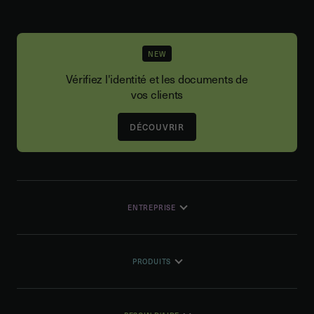
NEW
Vérifiez l'identité et les documents de
vos clients
DÉCOUVRIR
ENTREPRISE
PRODUITS