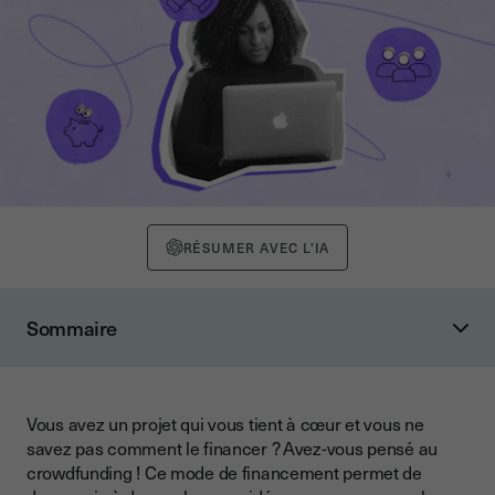
RÉSUMER AVEC L'IA
Sommaire
Qu’est-ce que le crowdfunding ?
Définition du crowdfunding
Vous avez un projet qui vous tient à cœur et vous ne
Origine du crowdfunding
savez pas comment le financer ? Avez-vous pensé au
Crowdfunding, ça veut dire quoi ?
crowdfunding ! Ce mode de financement permet de