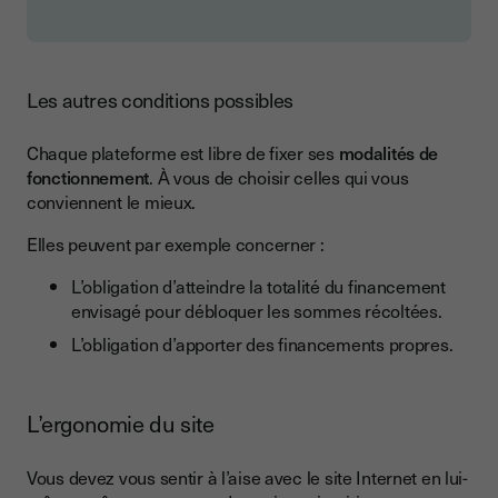
Les autres conditions possibles
Chaque plateforme est libre de fixer ses
modalités de
fonctionnement
. À vous de choisir celles qui vous
conviennent le mieux.
Elles peuvent par exemple concerner :
L’obligation d’atteindre la totalité du financement
envisagé pour débloquer les sommes récoltées.
L’obligation d’apporter des financements propres.
L’ergonomie du site
Vous devez vous sentir à l’aise avec le site Internet en lui-