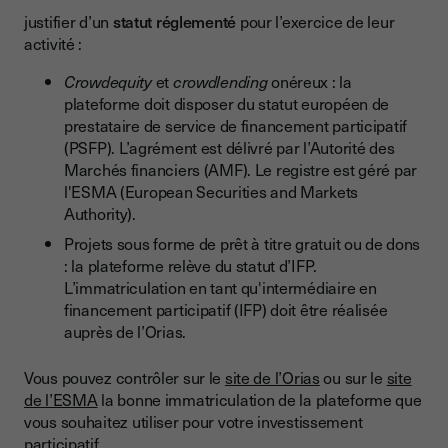
justifier d’un
statut réglementé
pour l’exercice de leur
activité :
Crowdequity
et
crowdlending
onéreux : la
plateforme doit disposer du statut européen de
prestataire de service de financement participatif
(PSFP). L’agrément est délivré par l’Autorité des
Marchés financiers (AMF). Le registre est géré par
l'ESMA (European Securities and Markets
Authority).
Projets sous forme de prêt à titre gratuit ou de dons
: la plateforme relève du statut d’IFP.
L’immatriculation en tant qu'intermédiaire en
financement participatif (IFP) doit être réalisée
auprès de l’Orias.
Vous pouvez contrôler sur le
site de l’Orias
ou sur le
site
de l’ESMA
la bonne immatriculation de la plateforme que
vous souhaitez utiliser pour votre investissement
participatif.