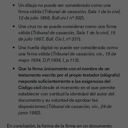
Un dibujo no puede ser considerado como una
firma válida (
Tribunal de casación, Sala 1 de lo civil,
12 de julio 1856, Bull.civ.I nº 302
).
Una cruz no se puede considerar como una firma
válida (
Tribunal de casación, Sala 1 de lo civil, 15
de julio 1957, Bull. Civ.I, nº 331
).
Una huella digital no puede ser considerada como
una firma válida (
Tribunal de casación, civ., 15 de
mayo 1934, D.P.1934, I, p.113
).
Que la firma únicamente con el nombre de un
testamento escrito por el propio testador (ológrafo)
responde suficientemente a las exigencias del
Código civil
desde el momento en el que permite
establecer con certitud la identidad del autor del
documento y su voluntad de aprobar las
disposiciones (
Tribunal de casación, civ., 24 de
junio 1952
).
En conclusión, la forma de la firma en un documento