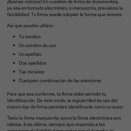
¡Buenas noticias! En cuestión de firma de documentos,
ya sea en formato electrónico o manuscrito, prevalece la
flexibilidad. Tu firma puede adoptar la forma que desees.
Así que puedes utilizar:
Tu nombre
Un nombre de uso
Un apellido
Dos apellidos
Tus iniciales
Cualquier combinación de las anteriores
Para que sea conforme, tu firma debe permitir tu
identificación. De este modo, la regularidad de uso del
mismo tipo de firma permitirá identificarte como su autor.
Tanto la firma manuscrita como la firma electrónica son
válidas. Esta última, siempre que responda a las
exigencias de fiabilidad impuestas por el derecho, te