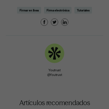
Firmar en línea
Firma electrónica
Tutoriales
Youtrust
@Youtrust
Artículos recomendados