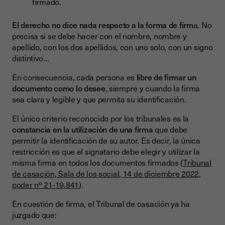
firmado.
El derecho no dice nada respecto a la forma de firm
a. No
precisa si se debe hacer con el nombre, nombre y
apellido, con los dos apellidos, con uno solo, con un signo
distintivo…
En consecuencia, cada persona es
libre de firmar un
documento como lo desee
, siempre y cuando la firma
sea clara y legible y que permita su identificación.
El único criterio reconocido por los tribunales es la
constancia en la utilización de una firma
que debe
permitir la identificación de su autor. Es decir, la única
restricción es que el signatario debe elegir y utilizar la
misma firma en todos los documentos firmados (
Tribunal
de casación, Sala de los social, 14 de diciembre 2022,
poder nº 21-19.841
).
En cuestión de firma, el Tribunal de casación ya ha
juzgado que: