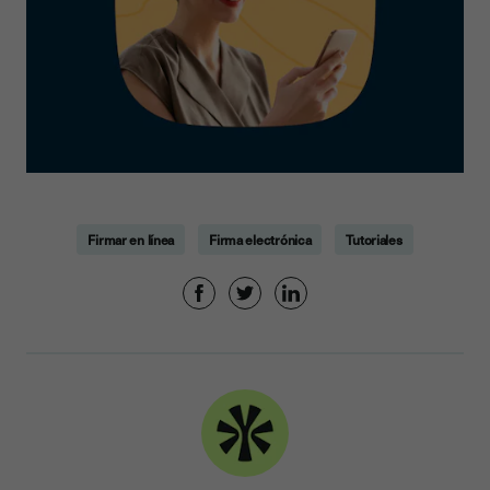
Firmar en línea
Firma electrónica
Tutoriales