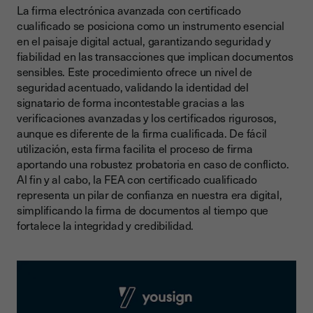
La firma electrónica avanzada con certificado
cualificado se posiciona como un instrumento esencial
en el paisaje digital actual, garantizando seguridad y
fiabilidad en las transacciones que implican documentos
sensibles. Este procedimiento ofrece un nivel de
seguridad acentuado, validando la identidad del
signatario de forma incontestable gracias a las
verificaciones avanzadas y los certificados rigurosos,
aunque es diferente de la firma cualificada. De fácil
utilización, esta firma facilita el proceso de firma
aportando una robustez probatoria en caso de conflicto.
Al fin y al cabo, la FEA con certificado cualificado
representa un pilar de confianza en nuestra era digital,
simplificando la firma de documentos al tiempo que
fortalece la integridad y credibilidad.