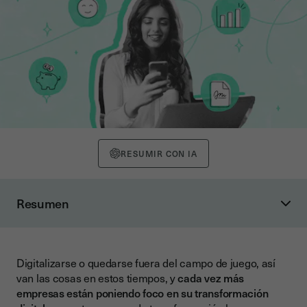
RESUMIR CON IA
Resumen
1. Agilización de Procesos y Reducción de Tiempos
Optimización en la Firma de Documentos
Digitalizarse o quedarse fuera del campo de juego, así
Integración con Plataformas Digitales
van las cosas en estos tiempos, y
cada vez más
2. Ahorro de Costes Operativos
empresas están poniendo foco en su transformación