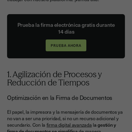
Sectores que ya usan la Firma Electrónica
Conclusión: Una Herramienta Clave para la Transformación
Digital Empresarial
Prueba la firma electrónica gratis durante
14 días
1. Agilización de Procesos y
Reducción de Tiempos
Optimización en la Firma de Documentos
El papel, la impresora y la mensajería de documentos ya
no van a ser una prioridad, si no un recurso adicional y
secundario. Con la
firma digital avanzada
l
a gestión y
firma de documentos se simplifica
de manera