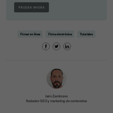
Firmar en línea
Firma electrónica
Tutoriales
Jairo Zambrano
Redactor SEO y marketing de contenidos