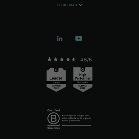
SEGURIDAD
4.5/5