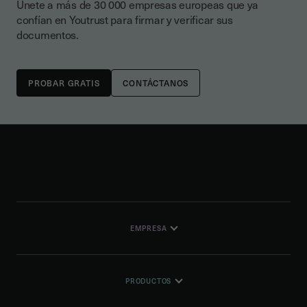
Únete a más de 30 000 empresas europeas que ya
confían en Youtrust para firmar y verificar sus
documentos.
CONTÁCTANOS
EMPRESA
PRODUCTOS