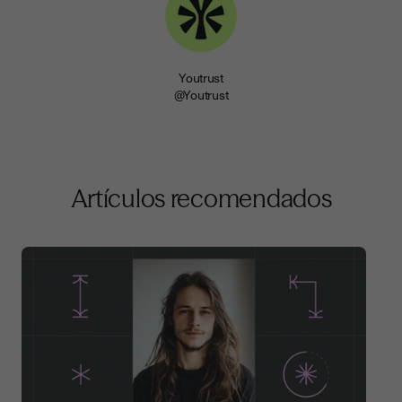
Youtrust
@Youtrust
Artículos recomendados