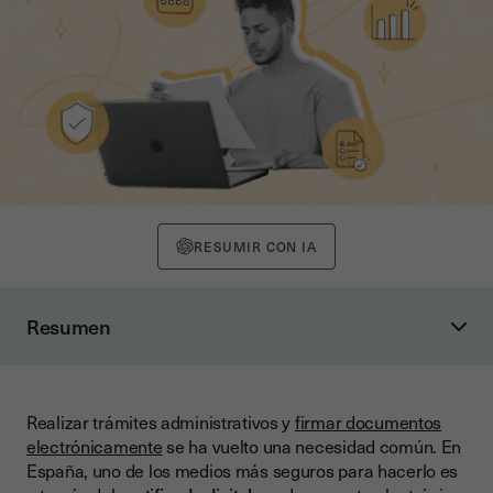
RESUMIR CON IA
Resumen
¿Qué es un certificado digital y por qué es importante?
¿Para qué sirve el certificado digital?
Realizar trámites administrativos y
firmar documentos
Requisitos para obtener el certificado digital
electrónicamente
se ha vuelto una necesidad común. En
Proceso para obtener el certificado digital
España, uno de los medios más seguros para hacerlo es