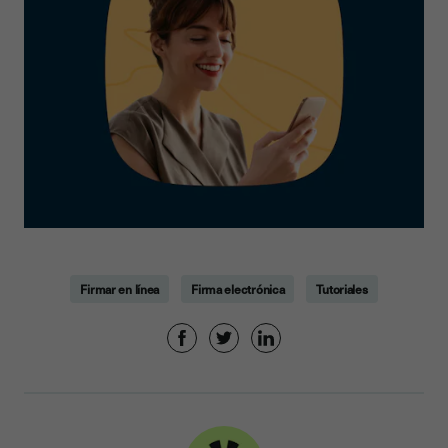
Firmar en línea
Firma electrónica
Tutoriales