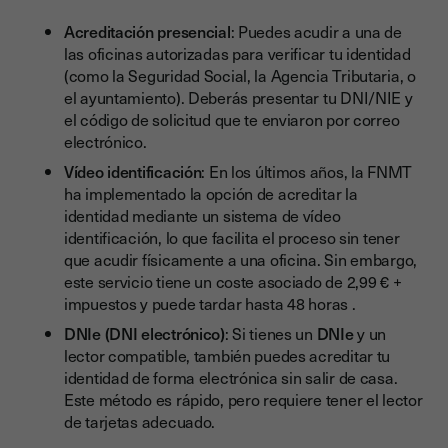
Acreditación presencial
: Puedes acudir a una de
las oficinas autorizadas para verificar tu identidad
(como la Seguridad Social, la Agencia Tributaria, o
el ayuntamiento). Deberás presentar tu DNI/NIE y
el código de solicitud que te enviaron por correo
electrónico.
Vídeo identificación
: En los últimos años, la FNMT
ha implementado la opción de acreditar la
identidad mediante un sistema de vídeo
identificación, lo que facilita el proceso sin tener
que acudir físicamente a una oficina. Sin embargo,
este servicio tiene un coste asociado de 2,99 € +
impuestos y puede tardar hasta 48 horas .
DNIe (DNI electrónico)
: Si tienes un
DNIe
y un
lector compatible, también puedes acreditar tu
identidad de forma electrónica sin salir de casa.
Este método es rápido, pero requiere tener el lector
de tarjetas adecuado.