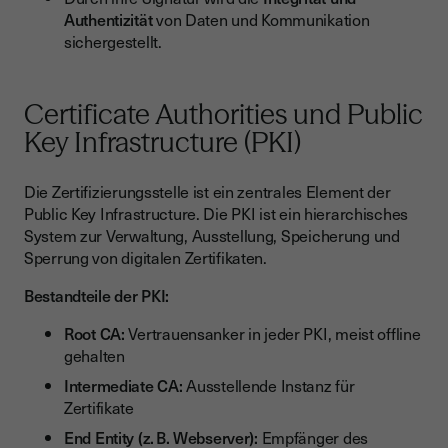
Authentizität
von Daten und Kommunikation
sichergestellt.
Certificate Authorities und Public
Key Infrastructure (PKI)
Die Zertifizierungsstelle ist ein zentrales Element der
Public Key Infrastructure. Die PKI ist ein hierarchisches
System zur Verwaltung, Ausstellung, Speicherung und
Sperrung von digitalen Zertifikaten.
Bestandteile der PKI:
Root CA:
Vertrauensanker in jeder PKI, meist offline
gehalten
Intermediate CA:
Ausstellende Instanz für
Zertifikate
End Entity (z. B. Webserver):
Empfänger des