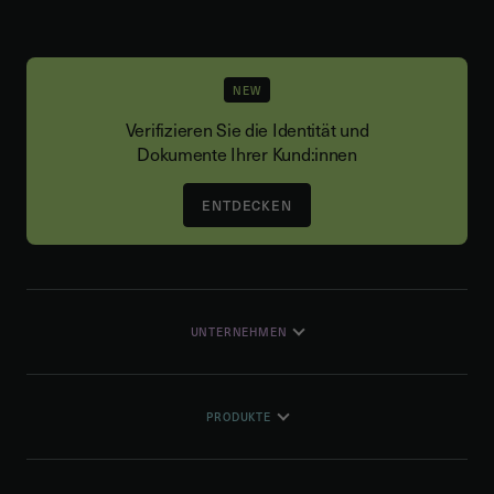
NEW
Verifizieren Sie die Identität und
Dokumente Ihrer Kund:innen
ENTDECKEN
UNTERNEHMEN
PRODUKTE