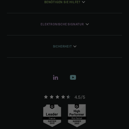
BENÖTIGEN SIE HILFE?
ELEKTRONISCHE SIGNATUR
SICHERHEIT
4.5/5