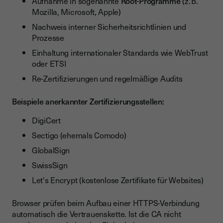
Aufnahme in sogenannte
Root-Programme
(z. B.
Mozilla, Microsoft, Apple)
Nachweis interner Sicherheitsrichtlinien und
Prozesse
Einhaltung internationaler Standards wie WebTrust
oder ETSI
Re-Zertifizierungen und regelmäßige Audits
Beispiele anerkannter Zertifizierungsstellen:
DigiCert
Sectigo (ehemals Comodo)
GlobalSign
SwissSign
Let's Encrypt (kostenlose Zertifikate für Websites)
Browser prüfen beim Aufbau einer HTTPS-Verbindung
automatisch die Vertrauenskette. Ist die CA nicht