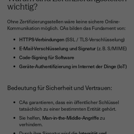
wichtig?
Ohne Zertifizierungsstellen wäre keine sichere Online-
Kommunikation möglich. CAs bilden das Fundament von:
HTTPS-Verbindungen
(SSL / TLS-Verschlüsselung)
E-Mail-Verschlüsselung und Signatur
(z. B. S/MIME)
Code-Signing für Software
Geräte-Authentifizierung im Internet der Dinge (IoT)
Bedeutung für Sicherheit und Vertrauen:
CAs garantieren, dass ein öffentlicher Schlüssel
tatsächlich zu einer bestimmten Entität gehört.
Sie helfen,
Man-in-the-Middle-Angriffe
zu
verhindern.
Durch ihre Signatur wird die
Integrität und