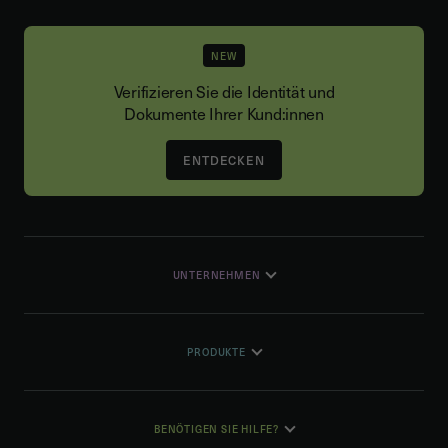
NEW
Verifizieren Sie die Identität und
Dokumente Ihrer Kund:innen
ENTDECKEN
UNTERNEHMEN
PRODUKTE
BENÖTIGEN SIE HILFE?