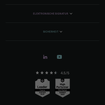
ELEKTRONISCHE SIGNATUR
SICHERHEIT
4.5/5