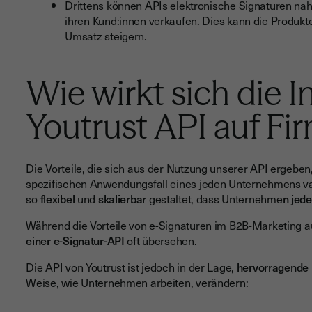
Drittens können APIs elektronische Signaturen nah
ihren Kund:innen verkaufen. Dies kann die Produkt
Umsatz steigern.
Wie wirkt sich die I
Youtrust API auf Fi
Die Vorteile, die sich aus der Nutzung unserer API ergeben,
spezifischen Anwendungsfall eines jeden Unternehmens va
so
flexibel
und
skalierbar
gestaltet, dass Unternehme
n jed
Während die Vorteile von e-Signaturen im B2B-Marketing au
einer e-Signatur-API
oft übersehen.
Die API von Youtrust ist jedoch in der Lage,
hervorragende 
Weise, wie Unternehmen arbeiten, verändern: