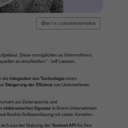
MIT KI ZUSAMMENFASSEN
aufgebaut. Diese ermöglichen es Unternehmen,
equellen zu erschließen.
" - Jeff Lawson,
n die
Integration von Technologie
einen
zur
Steigerung der Effizienz
von Unternehmen
trument zur Zeitersparnis und
er elektronischen Signatur
in Ihrem Unternehmen
nd flexible Softwarelösung mit vielen Vorteilen.
ie sich aus der Nutzung der
Youtrust AP
I für Ihre