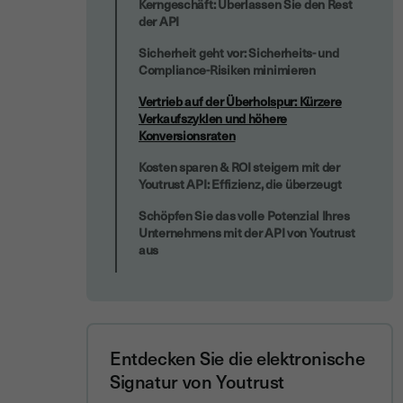
Kerngeschäft: Überlassen Sie den Rest
der API
Sicherheit geht vor: Sicherheits- und
Compliance-Risiken minimieren
Vertrieb auf der Überholspur: Kürzere
Verkaufszyklen und höhere
Konversionsraten
Kosten sparen & ROI steigern mit der
Youtrust API: Effizienz, die überzeugt
Schöpfen Sie das volle Potenzial Ihres
Unternehmens mit der API von Youtrust
aus
Entdecken Sie die elektronische
Signatur von Youtrust