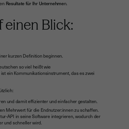
len
Resultate für Ihr Unternehme
n.
 einen Blick:
iner kurzen Definition beginnen.
eutschen so viel heißt wie
ist ein Kommunikationsinstrument, das es zwei
tzlich:
n und damit effizienter und einfacher gestalten.
n Mehrwert für die Endnutzer:innen zu schaffen.
ur-API in seine Software integrieren, wodurch der
r und schneller wird.