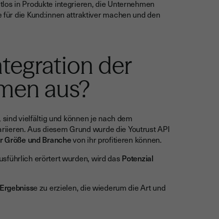
tlos in Produkte integrieren, die Unternehmen
e für die Kund:innen attraktiver machen und den
ntegration der
rmen aus?
 sind vielfältig und können je nach dem
riieren. Aus diesem Grund wurde die Youtrust API
er Größe und Branche
von ihr profitieren können.
sführlich erörtert wurden, wird das
Potenzial
Ergebniss
e zu erzielen, die wiederum die Art und