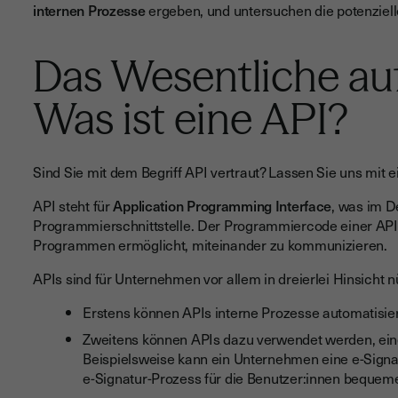
internen Prozesse
ergeben, und untersuchen die potenziel
Das Wesentliche auf
Was ist eine API?
Sind Sie mit dem Begriff API vertraut? Lassen Sie uns mit e
API steht für
Application Programming Interface
, was im D
Programmierschnittstelle. Der Programmiercode einer API 
Programmen ermöglicht, miteinander zu kommunizieren.
APIs sind für Unternehmen vor allem in dreierlei Hinsicht nü
Erstens können APIs interne Prozesse automatisiere
Zweitens können APIs dazu verwendet werden, eine
Beispielsweise kann ein Unternehmen eine e-Signat
e-Signatur-Prozess für die Benutzer:innen bequeme