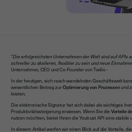
"
Die erfolgreichsten Unternehmen der Welt sind auf APIs 
schneller zu skalieren, flexibler zu sein und neue Einnahm
Unternehmer, CEO und Co-Founder von Twilio -
In der heutigen, sich rasch wandelnden Geschäftswelt kan
wesentlichen Beitrag zur
Optimierung von Prozessen
und 
leisten.
Die elektronische Signatur hat sich dabei als wichtiges Ins
Produktivitätssteigerung erwiesen. Wenn Sie die
Vorteile d
nutzen möchten, bietet Ihnen die Youtrust API eine stabile u
In diesem Artikel werfen wir einen Blick auf die Vorteile, d