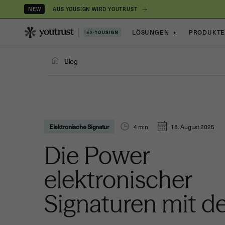
AUS YOUSIGN WIRD YOUTRUST
NEW
LÖSUNGEN
+
PRODUKT
Blog
Elektronische Signatur
4
min
18. August 2025
Die Power
elektronischer
Signaturen mit d