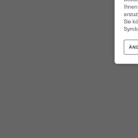
Ihnen
anzuz
Sie k
Symbo
ÄN