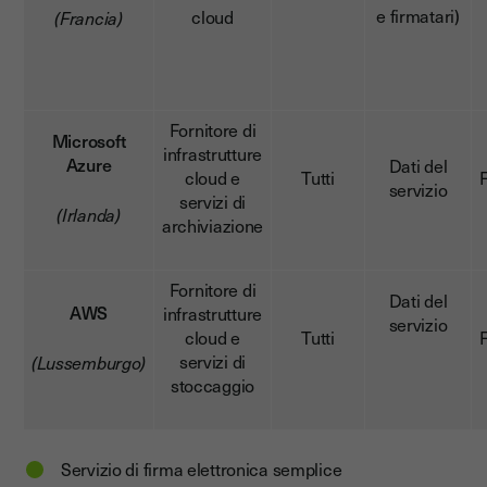
e firmatari)
cloud
(Francia)
Fornitore di
Microsoft
infrastrutture
Azure
Dati del
cloud e
Tutti
servizio
servizi di
(Irlanda)
archiviazione
Fornitore di
Dati del
AWS
infrastrutture
servizio
cloud e
Tutti
servizi di
(Lussemburgo)
stoccaggio
Servizio di firma elettronica semplice