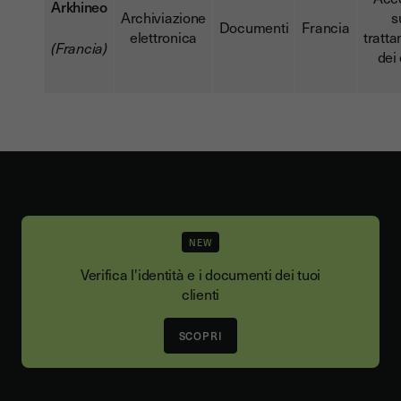
Arkhineo
Archiviazione
s
Documenti
Francia
elettronica
tratt
(Francia)
dei 
NEW
Verifica l'identità e i documenti dei tuoi
clienti
SCOPRI