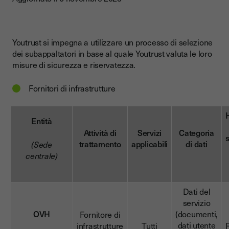
Youtrust si impegna a utilizzare un processo di selezione
dei subappaltatori in base al quale Youtrust valuta le loro
misure di sicurezza e riservatezza.
Fornitori di infrastrutture
Entità
Attività di
Servizi
Categoria
s
trattamento
applicabili
di dati
(Sede
centrale)
Dati del
servizio
OVH
(documenti,
Fornitore di
dati utente
infrastrutture
Tutti