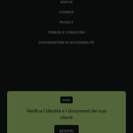
STATUS
COOKIES
PRIVACY
TERMINI E CONDIZIONI
DICHIARAZIONE DI ACCESSIBILITÀ
NEW
Verifica l'identità e i documenti dei tuoi
clienti
SCOPRI