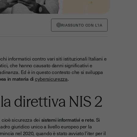
RIASSUNTO CON L’IA
i informatici contro vari siti istituzionali Italiani e
matici, che hanno causato danni significativi e
ttadinanza. Ed è in questo contesto che si sviluppa
pea in materia di
cybersicurezza
.
a direttiva NIS 2
, cioè sicurezza dei
sistemi informativi e rete.
Si
uadro giuridico unico a livello europeo per la
omincia nel 2020, quando è stato avviato l'iter per il