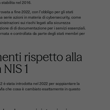
stabilita nel 2016.
ovata a fine 2022, con l'obbligo per gli stati
a serie azioni in materia di cybersecurity, come
nistrazioni sui rischi legati alla sicurezza
zione di di documentazione per i servizi essenziali.
ata e controllata da parte degli stati membri per
enti rispetto alla
 NIS 1
 è stata introdotta nel 2022 per soppiantare la
. Ma che cosa è cambiato esattamente in questo