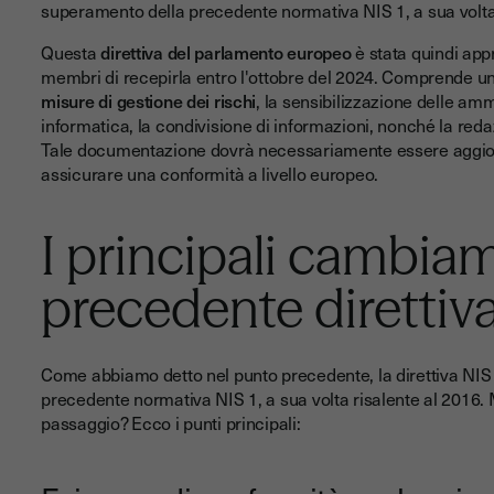
superamento della precedente normativa NIS 1, a sua volta 
Questa
direttiva del parlamento europeo
è stata quindi appr
membri di recepirla entro l'ottobre del 2024. Comprende un
misure di gestione dei rischi
, la sensibilizzazione delle ammi
informatica, la condivisione di informazioni, nonché la reda
Tale documentazione dovrà necessariamente essere aggiorn
assicurare una conformità a livello europeo.
I principali cambiam
precedente direttiva
Come abbiamo detto nel punto precedente, la direttiva NIS 2
precedente normativa NIS 1, a sua volta risalente al 2016
passaggio? Ecco i punti principali: