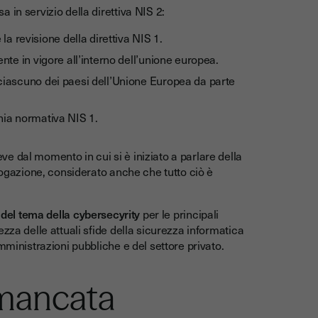
in servizio della direttiva NIS 2:
revisione della direttiva NIS 1.
nte in vigore all’interno dell’unione europea.
ciascuno dei paesi dell’Unione Europea da parte
hia normativa NIS 1.
e dal momento in cui si è iniziato a parlare della
rogazione, considerato anche che tutto ciò è
à del tema della cybersecyrity
per le principali
zza delle attuali sfide della sicurezza informatica
mministrazioni pubbliche e del settore privato.
 mancata