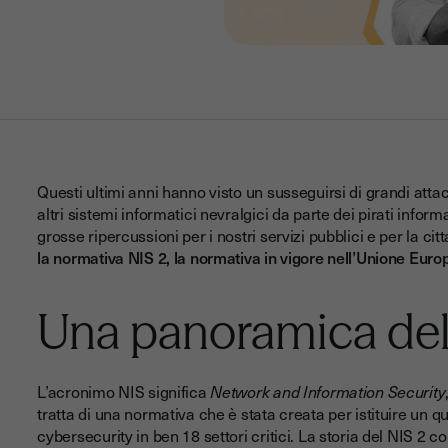
Questi ultimi anni hanno visto un susseguirsi di grandi attacch
altri sistemi informatici nevralgici da parte dei pirati infor
grosse ripercussioni per i nostri servizi pubblici e per la ci
la normativa NIS 2, la normativa in vigore nell’Unione Euro
Una panoramica dell
L’acronimo NIS significa
Network and Information Security
tratta di una normativa che è stata creata per istituire un q
cybersecurity in ben 18 settori critici. La storia del NIS 2 c