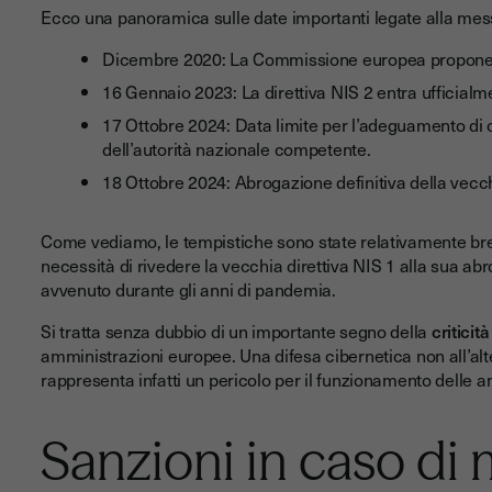
Ecco una panoramica sulle date importanti legate alla messa 
Dicembre 2020: La Commissione europea propone la 
16 Gennaio 2023: La direttiva NIS 2 entra ufficialme
17 Ottobre 2024: Data limite per l’adeguamento di 
dell’autorità nazionale competente.
18 Ottobre 2024: Abrogazione definitiva della vecc
Come vediamo, le tempistiche sono state relativamente brev
necessità di rivedere la vecchia direttiva NIS 1 alla sua ab
avvenuto durante gli anni di pandemia.
Si tratta senza dubbio di un importante segno della
criticit
amministrazioni europee. Una difesa cibernetica non all’alte
rappresenta infatti un pericolo per il funzionamento delle a
Sanzioni in caso di