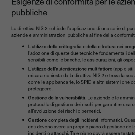
Esigenze di conformità per le azie
pubbliche
La direttiva NIS 2 richiede l’applicazione di una serie di punti
aziende e amministrazioni pubbliche al fine della conformit
L’utilizzo della crittografia e della cifratura nei pr
l’adozione di queste due tecniche fondamentali della
sensibili come le banche, le
assicurazioni
, gli osped
L’utilizzo dell’autenticazione multifattore
(app e sit
misura richiesta dalla direttiva NIS 2 e trova la sua a
come le app bancarie, lo SPID e altri sistemi che 
proteggere.
Gestione della vulnerabilità
. Le aziende e le ammini
protocollo di gestione dei rischi per garantire un
all’evoluzione dei rischi cibernetici.
Gestione completa degli incidenti
informatici. Ques
enti devono avere un proprio piano di gestione delle
incidenti o attacchi. Tale piano dovrà essere test