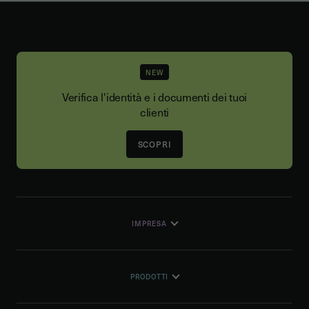
NEW
Verifica l'identità e i documenti dei tuoi
clienti
SCOPRI
IMPRESA
PRODOTTI