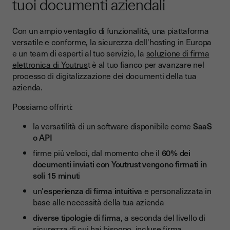
tuoi documenti aziendali
Con un ampio ventaglio di funzionalità, una piattaforma
versatile e conforme, la sicurezza dell'hosting in Europa
e un team di esperti al tuo servizio, la
soluzione di firma
elettronica di Youtrus
t è al tuo fianco per avanzare nel
processo di digitalizzazione dei documenti della tua
azienda.
Possiamo offrirti:
la versatilità di un software disponibile come
SaaS
o API
firme più veloci, dal momento che il
60% dei
documenti inviati con Youtrust vengono firmati in
soli 15 minut
i
un'
esperienza di firma intuitiva
e personalizzata in
base alle necessità della tua azienda
diverse tipologie di firma
, a seconda del livello di
sicurezza di cui hai bisogno, incluse firma