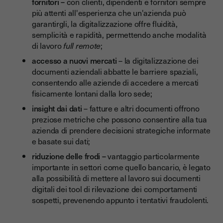
fornitori –
con clienti, dipendenti e fornitori sempre
più attenti all'esperienza che un'azienda può
garantirgli, la digitalizzazione offre fluidità,
semplicità e rapidità, permettendo anche modalità
di lavoro
full remote
;
accesso a nuovi mercati
– la digitalizzazione dei
documenti aziendali abbatte le barriere spaziali,
consentendo alle aziende di accedere a mercati
fisicamente lontani dalla loro sede;
insight dai dati
– fatture e altri documenti offrono
preziose metriche che possono consentire alla tua
azienda di prendere decisioni strategiche informate
e basate sui dati;
riduzione delle frodi –
vantaggio particolarmente
importante in settori come quello bancario, è legato
alla possibilità di mettere al lavoro sui documenti
digitali dei tool di rilevazione dei comportamenti
sospetti, prevenendo appunto i tentativi fraudolenti.