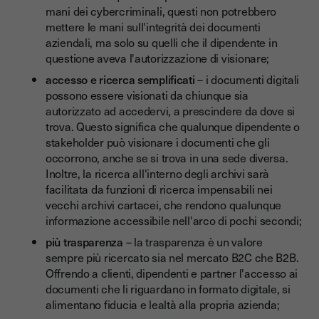
mani dei cybercriminali, questi non potrebbero
mettere le mani sull'integrità dei documenti
aziendali, ma solo su quelli che il dipendente in
questione aveva l'autorizzazione di visionare;
accesso e ricerca semplificati
– i documenti digitali
possono essere visionati da chiunque sia
autorizzato ad accedervi, a prescindere da dove si
trova. Questo significa che qualunque dipendente o
stakeholder può visionare i documenti che gli
occorrono, anche se si trova in una sede diversa.
Inoltre, la ricerca all'interno degli archivi sarà
facilitata da funzioni di ricerca impensabili nei
vecchi archivi cartacei, che rendono qualunque
informazione accessibile nell'arco di pochi secondi;
più trasparenza
– la trasparenza è un valore
sempre più ricercato sia nel mercato B2C che B2B.
Offrendo a clienti, dipendenti e partner l'accesso ai
documenti che li riguardano in formato digitale, si
alimentano fiducia e lealtà alla propria azienda;