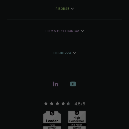
RISORSE
FIRMA ELETTRONICA
SICUREZZA
4.5/5