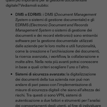
digitale? Vediamoli subito:
DMS o EDRMS
: i DMS (
Document Management
System
o sistemi di gestione documentale) e gli
EDRMS
(Electronic Document and Records
Management System
o sistemi di gestione dei
documenti e dei record elettronici) sono entrambi
software per la gestione documentale utilizzati
dalle aziende per le loro molte e utili funzionalità,
come la creazione e l'archiviazione dei documenti,
la ricerca avanzata, i workflow, la collaborazione e
molte altre. Nella nota più avanti potrai conoscere
in base a quali criteri scegliere l'uno o l'altro.
Sistemi di sicurezza avanzata:
la digitalizzazione
dei documenti della tua azienda non può non
andare di pari passo con l'implementazione di
misure di sicurezza digitali che siano all'altezza dei
rischi. Tra questi ci sono VPN, sistemi di
autenticazione a due fattori e strumenti per l'analisi
dei comportamenti degli utenti, al fine di individuare