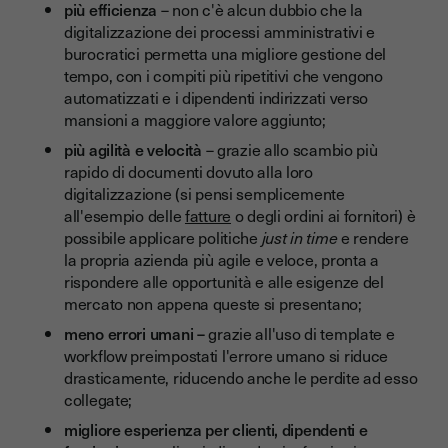
più efficienza
– non c'è alcun dubbio che la
digitalizzazione dei processi amministrativi e
burocratici permetta una migliore gestione del
tempo, con i compiti più ripetitivi che vengono
automatizzati e i dipendenti indirizzati verso
mansioni a maggiore valore aggiunto;
più agilità e velocità
– grazie allo scambio più
rapido di documenti dovuto alla loro
digitalizzazione (si pensi semplicemente
all'esempio delle
fatture
o degli ordini ai fornitori) è
possibile applicare politiche
just in time
e rendere
la propria azienda più agile e veloce, pronta a
rispondere alle opportunità e alle esigenze del
mercato non appena queste si presentano;
meno errori umani –
grazie all'uso di template e
workflow preimpostati l'errore umano si riduce
drasticamente, riducendo anche le perdite ad esso
collegate;
migliore esperienza per clienti, dipendenti e