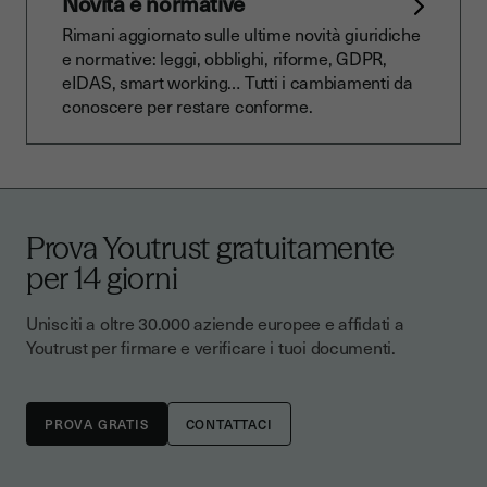
Novità e normative
Rimani aggiornato sulle ultime novità giuridiche
e normative: leggi, obblighi, riforme, GDPR,
eIDAS, smart working… Tutti i cambiamenti da
conoscere per restare conforme.
Prova Youtrust gratuitamente
per 14 giorni
Unisciti a oltre 30.000 aziende europee e affidati a
Youtrust per firmare e verificare i tuoi documenti.
CONTATTACI