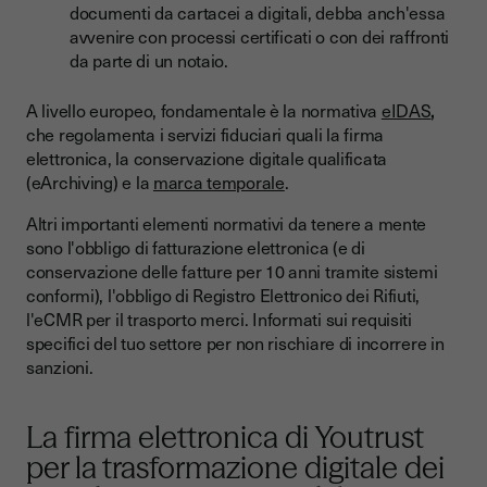
documenti da cartacei a digitali, debba anch'essa
avvenire con processi certificati o con dei raffronti
da parte di un notaio.
A livello europeo, fondamentale è la normativa
eIDAS
,
che regolamenta i servizi fiduciari quali la firma
elettronica, la conservazione digitale qualificata
(eArchiving) e la
marca temporale
.
Altri importanti elementi normativi da tenere a mente
sono l'obbligo di fatturazione elettronica (e di
conservazione delle fatture per 10 anni tramite sistemi
conformi), l'obbligo di Registro Elettronico dei Rifiuti,
l'eCMR per il trasporto merci. Informati sui requisiti
specifici del tuo settore per non rischiare di incorrere in
sanzioni.
La firma elettronica di Youtrust
per la trasformazione digitale dei