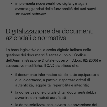
implementa nuovi workflow digitali,
magari
avvantaggiandoti delle funzionalità dei tuoi nuovi
strumenti software.
Digitalizzazione dei documenti
aziendali e normativa
La base legislativa della svolta digitale italiana nella
gestione dei documenti è senza dubbio il
Codice
dell'Amministrazione Digitale
(ovvero il D.Lgs. 82/2005) e
successive modifiche. Il CAD stabilisce che:
il documento informatico sia del tutto equiparato a
quello cartaceo, a patto di rispettare criteri di
autenticità, leggibilità, reperibilità e integrità;
la conservazione digitale di tali documenti debba
avvenire con metodi certificati;
la dematerializzazione, ovvero la conversione dei