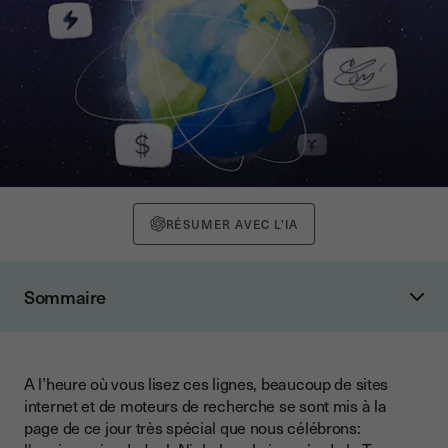
RÉSUMER AVEC L'IA
Sommaire
Il y a bien longtemps, dans une galaxie lointaine 🪐
Et Youtrust dans tout ça ?
A l’heure où vous lisez ces lignes, beaucoup de sites
internet et de moteurs de recherche se sont mis à la
page de ce jour très spécial que nous célébrons: