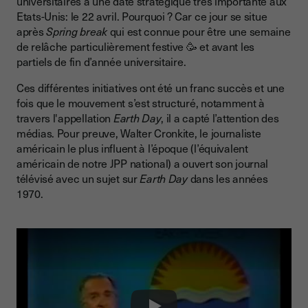
universitaires à une date stratégique très importante aux
Etats-Unis: le 22 avril. Pourquoi ? Car ce jour se situe
après
Spring break
qui est connue pour être une semaine
de relâche particulièrement festive 🥳 et avant les
partiels de fin d’année universitaire.
Ces différentes initiatives ont été un franc succès et une
fois que le mouvement s’est structuré, notamment à
travers l'appellation
Earth Day
, il a capté l’attention des
médias. Pour preuve, Walter Cronkite, le journaliste
américain le plus influent à l’époque (l’équivalent
américain de notre JPP national) a ouvert son journal
télévisé avec un sujet sur
Earth Day
dans les années
1970.