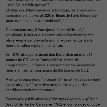
“1970? Aussi loin que ça”?
Eh bien oui. Il faut savoir qu’à l’époque, les américains
consommaient près de
220 millions de litres d’essence
pour leurs besoins automobiles 🤯 !
Ce n’est pas tout, il faut ajouter à ce chiffre déjà
accablant, le fait que les entreprises fonctionnaient à
plein régime sans avoir la moindre crainte quant à la
fumée qu’elles rejetaient dans l’air.
En 1970,
chaque habitant des Etats-Unis émettait 21
tonnes de CO2 dans l’atmosphère
. A titre de
comparaison, un français consommait en moyenne la
même année, un peu moins de 8,5 tonnes de CO2.
A cette époque donc, “prospérité” rimait nécessairement
avec “air pollué” et le rêve américain exigeait des
sacrifices environnementaux.
Pourtant la publication de
Printemps Silencieux
(
Silent
Spring)
de Rachel Carson en 1962 et son succès critique