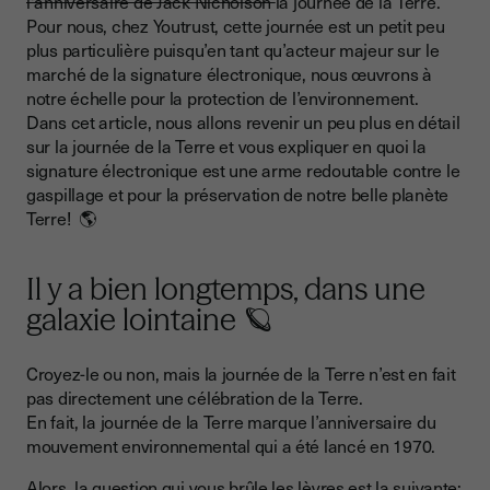
l'anniversaire de Jack Nicholson
la journée de la Terre.
Pour nous, chez Youtrust, cette journée est un petit peu
plus particulière puisqu’en tant qu’acteur majeur sur le
marché de la signature électronique, nous œuvrons à
notre échelle pour la protection de l’environnement.
Dans cet article, nous allons revenir un peu plus en détail
sur la journée de la Terre et vous expliquer en quoi la
signature électronique est une arme redoutable contre le
gaspillage et pour la préservation de notre belle planète
Terre! 🌎
Il y a bien longtemps, dans une
galaxie lointaine 🪐
Croyez-le ou non, mais la journée de la Terre n’est en fait
pas directement une célébration de la Terre.
En fait, la journée de la Terre marque l’anniversaire du
mouvement environnemental qui a été lancé en 1970.
Alors, la question qui vous brûle les lèvres est la suivante: