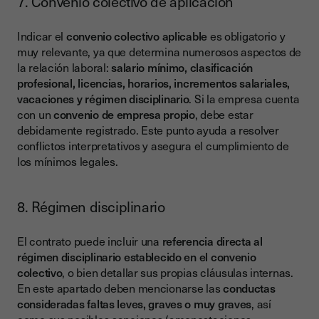
7. Convenio colectivo de aplicación
Indicar el
convenio colectivo aplicable
es obligatorio y
muy relevante, ya que determina numerosos aspectos de
la relación laboral:
salario mínimo, clasificación
profesional, licencias, horarios, incrementos salariales,
vacaciones y régimen disciplinario
. Si la empresa cuenta
con un
convenio de empresa propio
, debe estar
debidamente registrado. Este punto ayuda a resolver
conflictos interpretativos y asegura el cumplimiento de
los mínimos legales.
8. Régimen disciplinario
El contrato puede incluir una
referencia directa al
régimen disciplinario establecido en el convenio
colectivo
, o bien detallar sus propias cláusulas internas.
En este apartado deben mencionarse las
conductas
consideradas faltas leves, graves o muy graves
, así