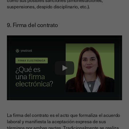
como sus posibles sanciones (amonestaciones,
suspensiones, despido disciplinario, etc.).
9. Firma del contrato
Play
La firma del contrato es el acto que formaliza el acuerdo
laboral y manifiesta la aceptación expresa de sus
términos por ambas partes. Tradicionalmente se realiza