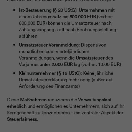
Ist-Besteuerung (§ 20 UStG)
:
Unternehmen
mit
einem Jahresumsatz bis
800.000 EUR
(vorher:
600.000
EUR
)
können
die Umsatzsteuer nach
Zahlungseingang statt nach Rechnungsstellung
abführen
Umsatzsteuer-Voranmeldung
: Dispens von
monatlichen oder vierteljährlichen
Voranmeldungen, wenn die
Umsatzsteuer
des
Vorjahres
unter 2.000 EUR
lag (vorher: 1.000
EUR
)
Kleinunternehmer (§ 19 UStG)
: Keine jährliche
Umsatzsteuererklärung mehr nötig (außer auf
Anforderung des Finanzamts)
Diese
Maßnahmen
reduzieren die
Verwaltungslast
erheblich
und ermöglichen es Unternehmern, sich auf ihr
Kerngeschäft zu konzentrieren – ein zentraler Aspekt der
Steuerfairness
.