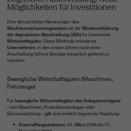
Möglichkeiten für Investitionen
Eine der zentralen Neuerungen des
Wachstumschancengesetzes
ist die
Wiedereinführung
der degressiven Abschreibung (AfA)
für bestimmte
Wirtschaftsgüter
. Diese Methode erlaubt es
Unternehmen
, in den ersten Jahren nach einer
Anschaffung höhere Beträge steuerlich geltend zu
machen.
Bewegliche Wirtschaftsgüter (Maschinen,
Fahrzeuge)
Für
bewegliche Wirtschaftsgüter des Anlagevermögens
– wie Maschinen, Produktionsanlagen oder
Büroausstattung –
gilt
eine zeitlich begrenzte Regelung:
Anschaffungszeitraum
: 31.
März
2024 bis 31.
Dezember 2024