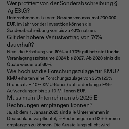
Wer profitiert von der Sonderabschreibung §
7g EStG?
Unternehmen
mit einem
Gewinn von maximal 200.000
EUR
im Jahr vor der Investition
können
die
Sonderabschreibung von bis zu
40%
nutzen.
Gilt der höhere Verlustvortrag von 70%
dauerhaft?
Nein, die Erhöhung von
60%
auf
70%
gilt
befristet für die
Veranlagungszeiträume 2024 bis 2027
. Ab 2028 sinkt die
Quote wieder auf
60%
.
Wie hoch ist die Forschungszulage für KMU?
KMU erhalten eine Forschungszulage von
35%
(25%
Grundsatz + 10% KMU-Bonus) auf förderfähige F&E-
Aufwendungen bis zu 10
Millionen
EUR
.
Muss mein Unternehmen ab 2025 E-
Rechnungen empfangen können?
Ja, ab dem
1. Januar 2025
sind alle
Unternehmen
in
Deutschland verpflichtet, E-Rechnungen im B2B-Bereich
empfangen zu
können
. Die Ausstellungspflicht wird