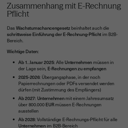
Zusammenhang mit E-Rechnung
Pflicht
Das
Wachstumschancengesetz
beinhaltet auch die
schrittweise Einführung der E-Rechnung-Pflicht
im B2B-
Bereich.
Wichtige Daten
:
Ab 1. Januar 2025
: Alle
Unternehmen
müssen in
der Lage sein,
E-Rechnungen zu empfangen
2025-2026
: Übergangsphase, in der noch
Papierrechnungen oder PDFs versendet werden
dürfen (mit Zustimmung des Empfängers)
Ab 2027
:
Unternehmen
mit einem Jahresumsatz
über 800.000
EUR
müssen E-Rechnungen
ausstellen
Ab 2028
: Vollständige E-Rechnungs-Pflicht für alle
Unternehmen
im B2B-Bereich