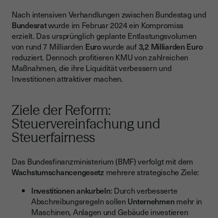
Nach intensiven Verhandlungen zwischen Bundestag und
Bundesrat
wurde im Februar 2024 ein Kompromiss
erzielt. Das ursprünglich geplante Entlastungsvolumen
von rund 7 Milliarden
Euro
wurde auf
3,2 Milliarden Euro
reduziert. Dennoch profitieren KMU von zahlreichen
Maßnahmen, die ihre Liquidität verbessern und
Investitionen attraktiver machen.
Ziele der Reform:
Steuervereinfachung und
Steuerfairness
Das Bundesfinanzministerium (BMF) verfolgt mit dem
Wachstumschancengesetz
mehrere strategische Ziele:
Investitionen ankurbeln
: Durch verbesserte
Abschreibungsregeln sollen
Unternehmen
mehr in
Maschinen, Anlagen und Gebäude investieren