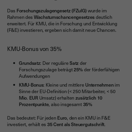
Das
Forschungszulagengesetz (FZulG)
wurde im
Rahmen des
Wachstumschancengesetzes
deutlich
erweitert. Für KMU, die in Forschung und Entwicklung
(F&E) investieren, ergeben sich damit neue Chancen.
KMU-Bonus von 35%
Grundsatz
: Der reguläre
Satz
der
Forschungszulage beträgt
25%
der förderfähigen
Aufwendungen
KMU-Bonus
: Kleine und mittlere
Unternehmen
im
Sinne der EU-Definition (< 250 Mitarbeiter, < 50
Mio
.
EUR
Umsatz) erhalten
zusätzlich 10
Prozentpunkte
, also insgesamt
35%
Das bedeutet: Für jeden
Euro
, den ein KMU in F&E
investiert, erhält es
35 Cent als Steuergutschrift
.