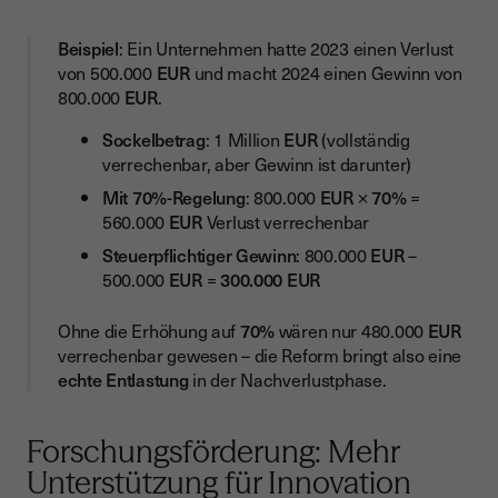
Beispiel
: Ein Unternehmen hatte 2023 einen Verlust
von 500.000
EUR
und macht 2024 einen Gewinn von
800.000
EUR
.
Sockelbetrag
: 1 Million
EUR
(vollständig
verrechenbar, aber Gewinn ist darunter)
Mit 70%-Regelung
: 800.000
EUR
×
70%
=
560.000
EUR
Verlust verrechenbar
Steuerpflichtiger Gewinn
: 800.000
EUR
–
500.000
EUR
=
300.000 EUR
Ohne die Erhöhung auf
70%
wären nur 480.000
EUR
verrechenbar gewesen – die Reform bringt also eine
echte Entlastung
in der Nachverlustphase.
Forschungsförderung: Mehr
Unterstützung für Innovation