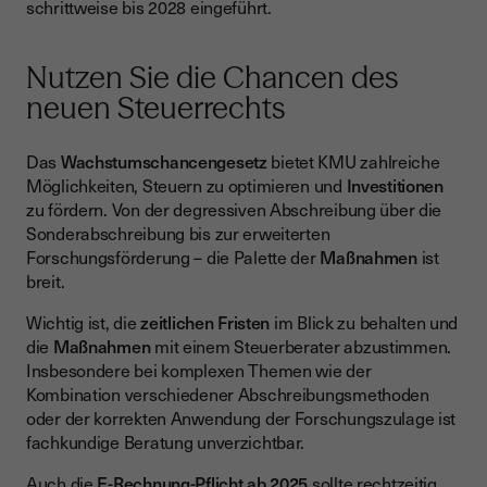
schrittweise bis 2028 eingeführt.
Nutzen Sie die Chancen des
neuen Steuerrechts
Das
Wachstumschancengesetz
bietet KMU zahlreiche
Möglichkeiten, Steuern zu optimieren und
Investitionen
zu fördern. Von der degressiven Abschreibung über die
Sonderabschreibung bis zur erweiterten
Forschungsförderung – die Palette der
Maßnahmen
ist
breit.
Wichtig ist, die
zeitlichen Fristen
im Blick zu behalten und
die
Maßnahmen
mit einem Steuerberater abzustimmen.
Insbesondere bei komplexen Themen wie der
Kombination verschiedener Abschreibungsmethoden
oder der korrekten Anwendung der Forschungszulage ist
fachkundige Beratung unverzichtbar.
Auch die
E-Rechnung-Pflicht ab 2025
sollte rechtzeitig