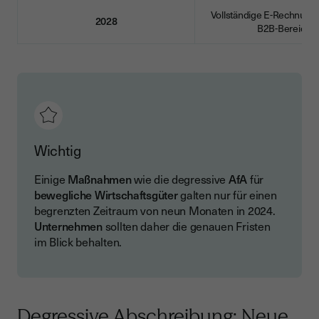
Vollständige E-Rechnung-P
2028
B2B-Bereich
Wichtig
Einige
Maßnahmen
wie die degressive
AfA
für
bewegliche Wirtschaftsgüter
galten nur für einen
begrenzten Zeitraum von neun Monaten in 2024.
Unternehmen
sollten daher die genauen Fristen
im Blick behalten.
Degressive Abschreibung: Neue