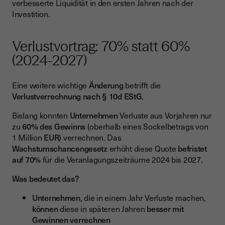
verbesserte Liquidität in den ersten Jahren nach der
Investition.
Verlustvortrag: 70% statt 60%
(2024-2027)
Eine weitere wichtige
Änderung
betrifft die
Verlustverrechnung nach § 10d EStG
.
Bislang konnten
Unternehmen
Verluste aus Vorjahren nur
zu
60% des Gewinns
(oberhalb eines Sockelbetrags von
1 Million
EUR
) verrechnen. Das
Wachstumschancengesetz
erhöht diese Quote
befristet
auf 70%
für die Veranlagungszeiträume 2024 bis 2027.
Was bedeutet das?
Unternehmen
, die in einem Jahr Verluste machen,
können
diese in späteren Jahren
besser mit
Gewinnen verrechnen