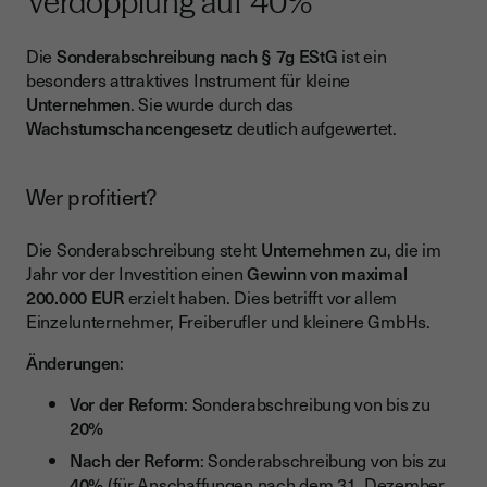
Verdopplung auf 40%
Die
Sonderabschreibung nach § 7g EStG
ist ein
besonders attraktives Instrument für kleine
Unternehmen
. Sie wurde durch das
Wachstumschancengesetz
deutlich aufgewertet.
Wer profitiert?
Die Sonderabschreibung steht
Unternehmen
zu, die im
Jahr vor der Investition einen
Gewinn von maximal
200.000 EUR
erzielt haben. Dies betrifft vor allem
Einzelunternehmer, Freiberufler und kleinere GmbHs.
Änderungen
:
Vor der Reform
: Sonderabschreibung von bis zu
20%
Nach der Reform
: Sonderabschreibung von bis zu
40%
(für Anschaffungen nach dem 31. Dezember