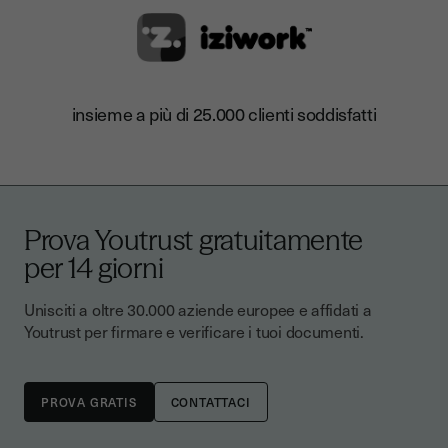
insieme a più di 25.000 clienti soddisfatti
Prova Youtrust gratuitamente
per 14 giorni
Unisciti a oltre 30.000 aziende europee e affidati a
Youtrust per firmare e verificare i tuoi documenti.
CONTATTACI