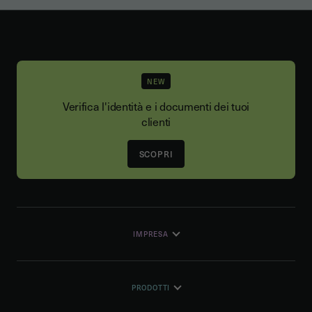
NEW
Verifica l'identità e i documenti dei tuoi
clienti
SCOPRI
IMPRESA
PRODOTTI