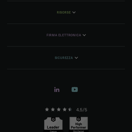
RISORSE
FIRMA ELETTRONICA
SICUREZZA
4.5/5