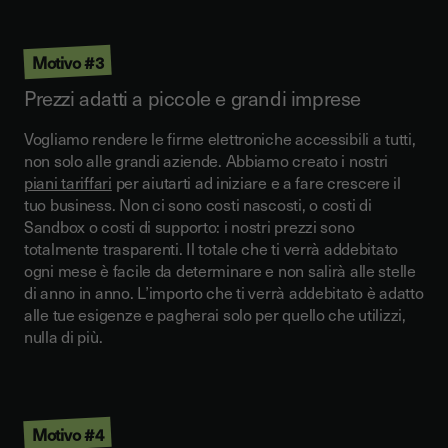
Motivo #3
Prezzi adatti a piccole e grandi imprese
Vogliamo rendere le firme elettroniche accessibili a tutti,
non solo alle grandi aziende.
Abbiamo creato i nostri
piani tariffari
per aiutarti ad iniziare e a fare crescere il
tuo business.
Non ci sono costi nascosti, o costi di
Sandbox o costi di supporto: i nostri prezzi sono
totalmente trasparenti. Il totale che ti verrà addebitato
ogni mese è facile da determinare e non salirà alle stelle
di anno in anno. L’importo che ti verrà addebitato è adatto
alle tue esigenze e pagherai solo per quello che utilizzi,
nulla di più.
Motivo #4