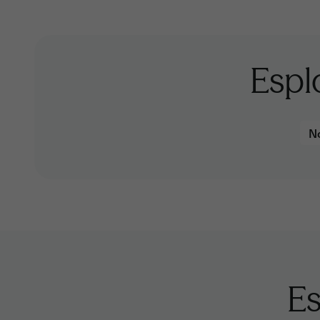
Espl
No
Es