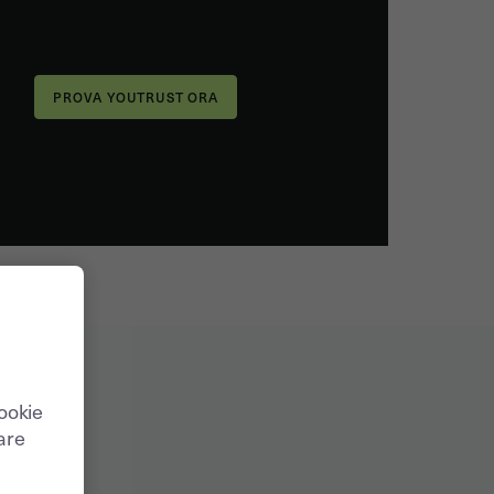
cookie
care