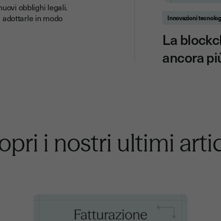
ovi obblighi legali.
d adottarle in modo
Innovazioni tecnolo
La blockc
ancora pi
pri i nostri ultimi arti