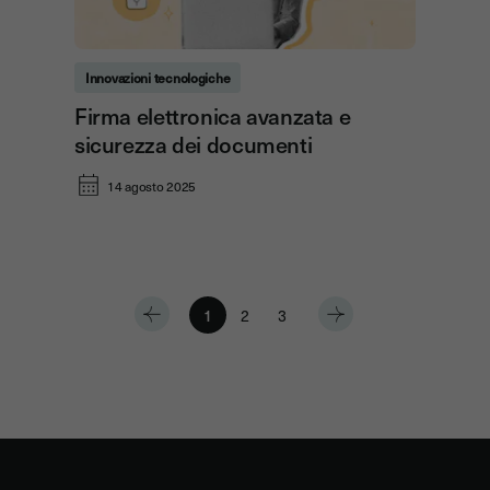
Innovazioni tecnologiche
Firma elettronica avanzata e
sicurezza dei documenti
14 agosto 2025
1
2
3