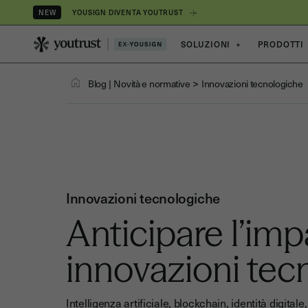
YOUSIGN DIVENTA YOUTRUST
NEW
SOLUZIONI
+
PRODOTTI
>
Blog
|
Novità e normative
Innovazioni tecnologiche
Innovazioni tecnologiche
Anticipare l’imp
innovazioni tec
Intelligenza artificiale, blockchain, identità digit