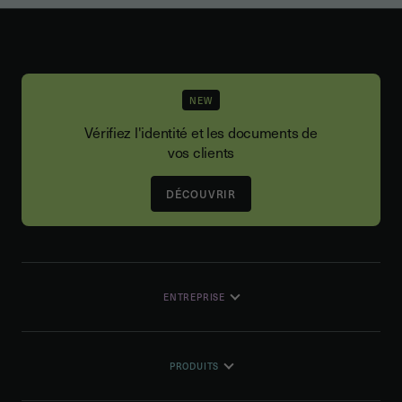
NEW
Vérifiez l'identité et les documents de
vos clients
DÉCOUVRIR
ENTREPRISE
PRODUITS