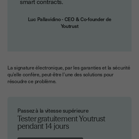
smart contracts.
Luc Pallavidino - CEO & Co-founder de
Youtrust
La signature électronique, par les garanties et la sécurité
qu’elle confère, peut-être l’une des solutions pour
résoudre ce problème.
Passez à la vitesse supérieure
Tester gratuitement Youtrust
pendant 14 jours