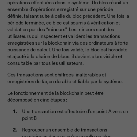
opérations effectuées dans le système. Un bloc réunit un
ensemble d’opérations enregistré sur une période
définie, faisant suite à celle du bloc précédent. Une fois la
période terminée, ce bloc est soumis à vérification et
validation par des “mineurs”. Les mineurs sont des
utilisateurs qui inspectent et valident les transactions
enregistrées sur la blockchain via des ordinateurs à forte
puissance de calcul. Une fois validé, le bloc est horodaté
et ajouté à la chaîne de blocs, il devient alors visible et
consultable par tous les utilisateurs.
Ces transactions sont chiffrées, inaltérables et
enregistrées de façon durable et fiable par le système.
Le fonctionnement de la blockchain peut être
décomposé en cinq étapes :
Une transaction est effectuée d’un point A vers un
point B
Regrouper un ensemble de transactions
numériques dans ce qu’on appelle un bloc