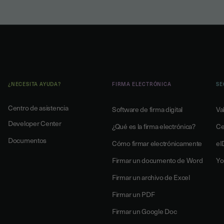
¿NECESITA AYUDA?
FIRMA ELECTRÓNICA
SE
Centro de asistencia
Software de firma digital
Va
Developer Center
¿Qué es la firma electrónica?
Ce
Documentos
Cómo firmar electrónicamente
eI
Firmar un documento de Word
Yo
Firmar un archivo de Excel
Firmar un PDF
Firmar un Google Doc