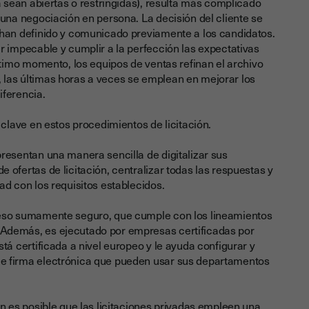
ya sean abiertas o restringidas), resulta más complicado
 una negociación en persona. La decisión del cliente se
 han definido y comunicado previamente a los candidatos.
r impecable y cumplir a la perfección las expectativas
último momento, los equipos de ventas refinan el archivo
 las últimas horas a veces se emplean en mejorar los
iferencia.
r clave en estos procedimientos de licitación.
presentan una manera sencilla de digitalizar sus
 ofertas de licitación, centralizar todas las respuestas y
ad con los requisitos establecidos.
ceso sumamente seguro, que cumple con los lineamientos
Además, es ejecutado por empresas certificadas por
stá certificada a nivel europeo y le ayuda configurar y
e firma electrónica que pueden usar sus departamentos
en es posible que las licitaciones privadas empleen una