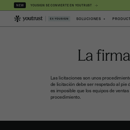
YOUSIGN SE CONVIERTE EN YOUTRUST
NEW
SOLUCIONES
+
PRODUC
La firma
Las licitaciones son unos procedimiento
de licitación debe ser respetado al pie
es imposible que los equipos de ventas 
procedimiento.