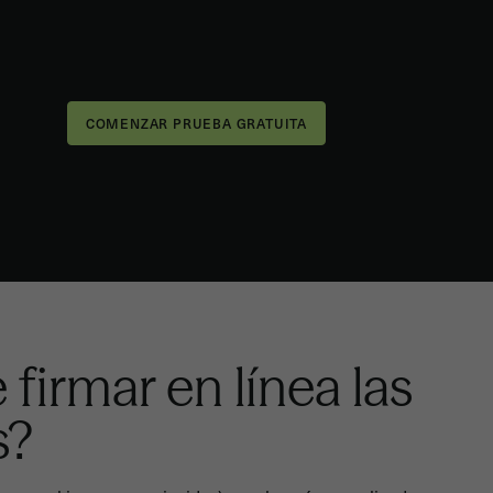
 firmar en línea las
s?