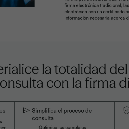
firma electrónica tradicional,
las
electrónica con un certificado c
información necesaria acerca d
ialice la totalidad de
onsulta con la firma di
des
Simplifica el proceso de
consulta
s
Optimice los complejos
ner