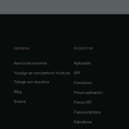
EMPRESA
PRODUCTOS
Acerca de nosotros
Aplicación
Yousign se convierte en Youtrust
API
Trabaja con nosotros
Funciones
Blog
Precio aplicación
Socios
Precio API
Casos prácticos
Salesforce