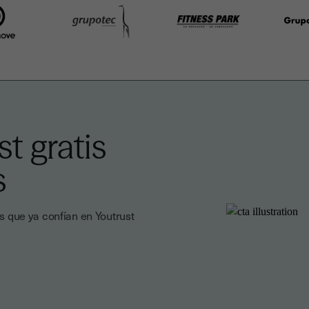
t gratis
s
 que ya confían en Youtrust