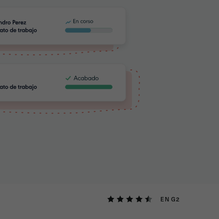
EN G2