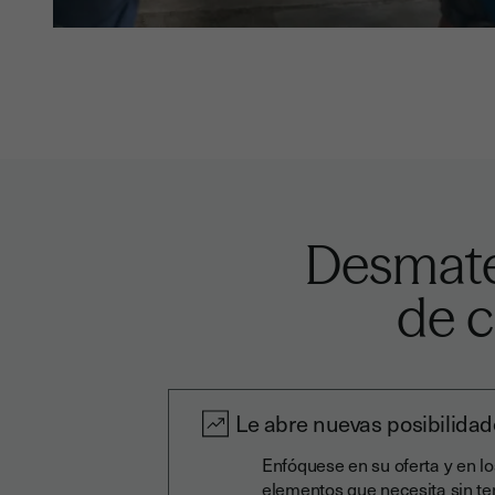
Desmater
de c
Le abre nuevas posibilida
Enfóquese en su oferta y en lo
elementos que necesita sin te