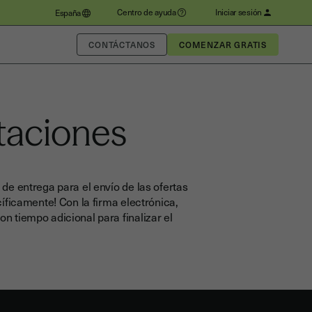
Centro de ayuda
Iniciar sesión
España
CONTÁCTANOS
itaciones
de entrega para el envío de las ofertas
cíficamente! Con la firma electrónica,
n tiempo adicional para finalizar el