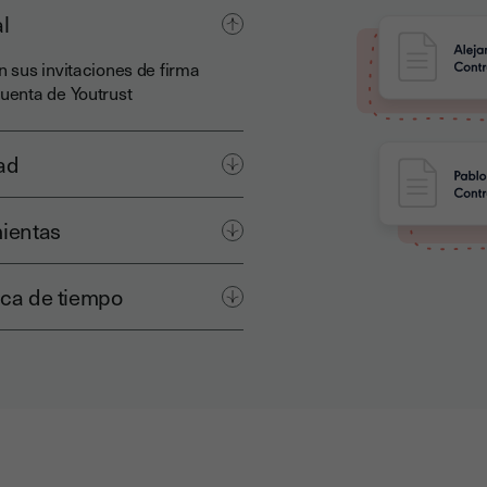
l
 sus invitaciones de firma
uenta de Youtrust
ad
mientas
rca de tiempo