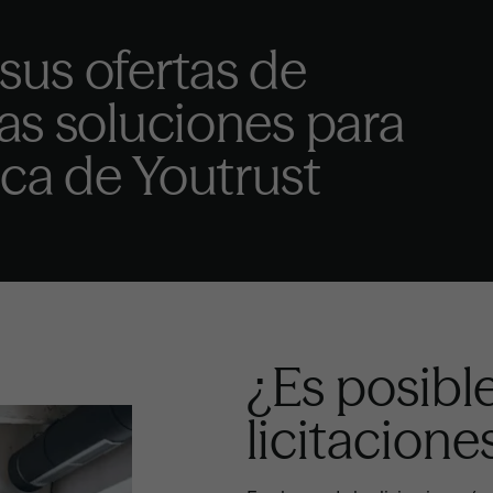
 sus ofertas de
las soluciones para
ica de Youtrust
¿Es posible
licitacione