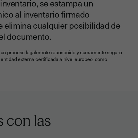
 inventario, se estampa un
nico al inventario firmado
e elimina cualquier posibilidad de
 el documento.
e un proceso legalmente reconocido y sumamente seguro
entidad externa certificada a nivel europeo, como
s con las