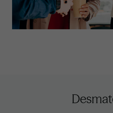
Desmater