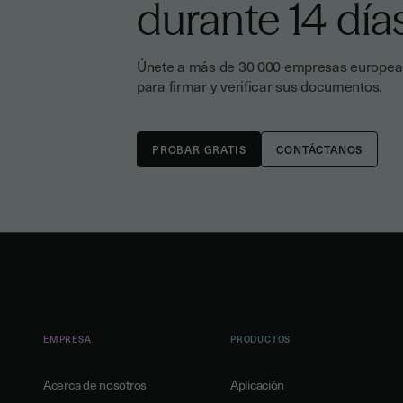
durante 14 día
Únete a más de 30 000 empresas europeas
para firmar y verificar sus documentos.
CONTÁCTANOS
EMPRESA
PRODUCTOS
Acerca de nosotros
Aplicación