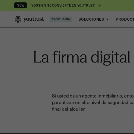
YOUSIGN SE CONVIERTE EN YOUTRUST
NEW
SOLUCIONES
+
PRODUC
La firma digital
Si usted es un agente inmobiliario, ento
garantizan un alto nivel de seguridad 
final del alquiler.