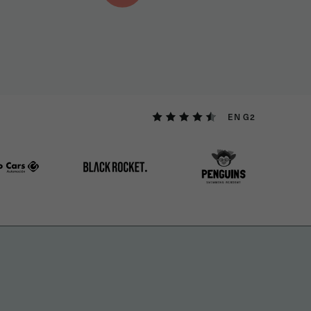
EN G2