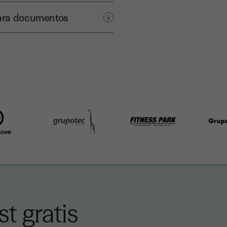
ara documentos
t gratis