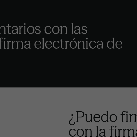
ntarios con las
firma electrónica de
¿Puedo fir
con la firm