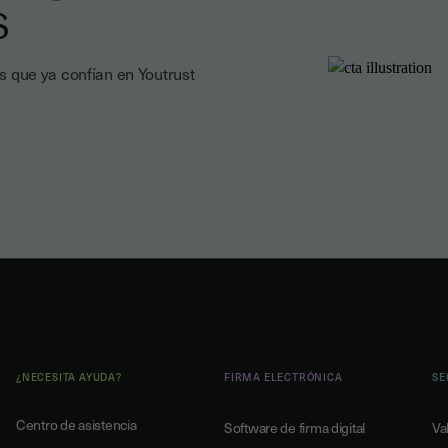
s
 que ya confían en Youtrust
¿NECESITA AYUDA?
FIRMA ELECTRÓNICA
SE
Centro de asistencia
Software de firma digital
Va