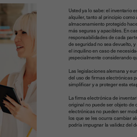
Usted ya lo sabe:
el inventario 
alquiler, tanto al principio como
almacenamiento protegido hacen 
más seguras y apacibles.
En cas
responsabilidades de cada parte 
de seguridad no sea devuelto, y
el inquilino en caso de necesid
¡especialmente considerando q
Las legislaciones alemana y eu
del uso de firmas electrónicas p
simplificar y a proteger esta et
La firma electrónica de inventa
original no puede ser objeto de
electrónicas no pueden ser mod
los que se les ocurra cambiar al
podría impugnar la validez del 