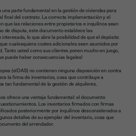
es una parte fundamental en la gestión de viviendas para
 al final del contrato. La correcta implementación y el
que las relaciones entre propietarios e inquilinos sean
o de disputa, este documento establece las
interesada, lo que abre la posibilidad de que el depósito
 que cualesquiera costes adicionales sean asumidos por
ad. Tanto usted como sus clientes ponen mucho en juego,
ue puede haber consecuencias legales!
ropea (eIDAS) no contienen ninguna disposición en contra
ara la firma de inventarios, cosa que contribuye a
apa tan fundamental de la gestión de alquileres.
rios ofrece una ventaja fundamental: el documento
 cuestionamientos. Los inventarios firmados con firmas
ificados posteriormente por inquilinos desconsiderados a
gunos detalles de su ejemplar del inventario, cosa que
documento del arrendador.