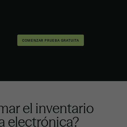
mar el inventario
a electrónica?