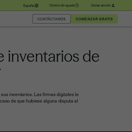
Centro de ayuda
Iniciar sesión
España
CONTÁCTANOS
de inventarios de
r
sus inventarios. Las firmas digitales le
 caso de que hubiese alguna disputa al