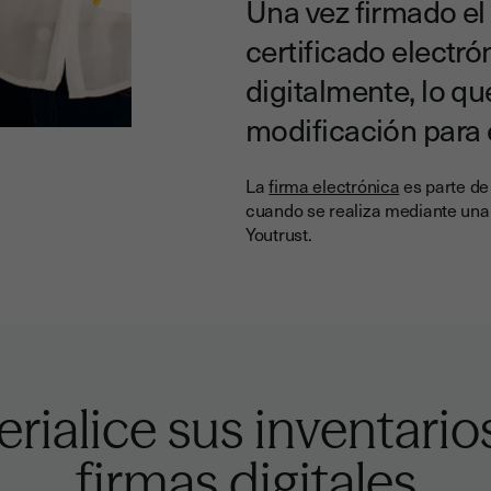
Una vez firmado el
certificado electró
digitalmente, lo qu
modificación para
La
firma electrónica
es parte d
cuando se realiza mediante una 
Youtrust.
ialice sus inventario
firmas digitales