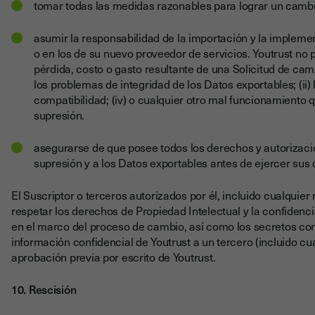
tomar todas las medidas razonables para lograr un cambi
asumir la responsabilidad de la importación y la impleme
o en los de su nuevo proveedor de servicios. Youtrust no
pérdida, costo o gasto resultante de una Solicitud de camb
los problemas de integridad de los Datos exportables; (ii) 
compatibilidad; (iv) o cualquier otro mal funcionamiento
supresión.
asegurarse de que posee todos los derechos y autorizacio
supresión y a los Datos exportables antes de ejercer sus
El Suscriptor o terceros autorizados por él, incluido cualqui
respetar los derechos de Propiedad Intelectual y la confidenc
en el marco del proceso de cambio, así como los secretos com
información confidencial de Youtrust a un tercero (incluido cu
aprobación previa por escrito de Youtrust.
10. Rescisión