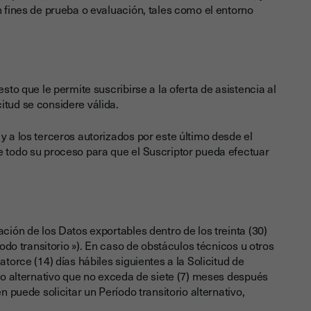
n fines de prueba o evaluación, tales como el entorno
sto que le permite suscribirse a la oferta de asistencia al
itud se considere válida.
y a los terceros autorizados por este último desde el
e todo su proceso para que el Suscriptor pueda efectuar
ación de los Datos exportables dentro de los treinta (30)
íodo transitorio »). En caso de obstáculos técnicos u otros
atorce (14) días hábiles siguientes a la Solicitud de
rio alternativo que no exceda de siete (7) meses después
n puede solicitar un Período transitorio alternativo,