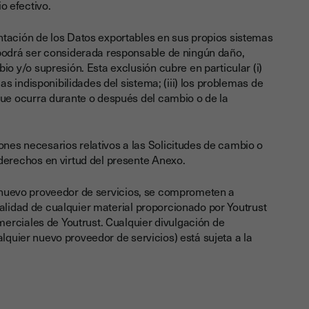
o efectivo.
ntación de los Datos exportables en sus propios sistemas
 podrá ser considerada responsable de ningún daño,
io y/o supresión. Esta exclusión cubre en particular (i)
las indisponibilidades del sistema; (iii) los problemas de
 que ocurra durante o después del cambio o de la
nes necesarios relativos a las Solicitudes de cambio o
 derechos en virtud del presente Anexo.
er nuevo proveedor de servicios, se comprometen a
ialidad de cualquier material proporcionado por Youtrust
erciales de Youtrust. Cualquier divulgación de
alquier nuevo proveedor de servicios) está sujeta a la