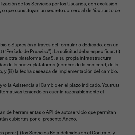
lización de los Servicios por los Usuarios, con exclusión
, o que constituyan un secreto comercial de Youtrust o de
bio o Supresión a través del formulario dedicado, con un
 (“Período de Preaviso”). La solicitud debe especificar: (i)
grar a otra plataforma SaaS, a su propia infraestructura
das de la nueva plataforma (nombre de la sociedad, de la
o, y (iii) la fecha deseada de implementación del cambio.
/o la Asistencia al Cambio en el plazo indicado, Youtrust
 alternativas teniendo en cuenta razonablemente el
ngan de herramientas o API de autoservicio que permitan
stán cubiertas por el presente Anexo.
ara: (i) los Servicios Beta definidos en el Contrato, y