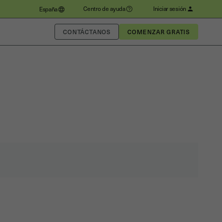
Centro de ayuda
Iniciar sesión
España
CONTÁCTANOS