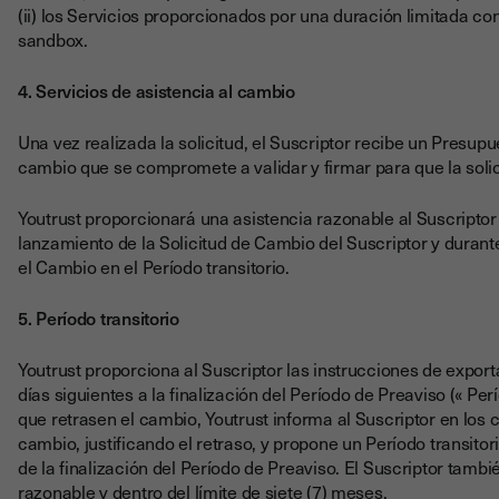
(ii) los Servicios proporcionados por una duración limitada co
sandbox.
4. Servicios de asistencia al cambio
Una vez realizada la solicitud, el Suscriptor recibe un Presupue
cambio que se compromete a validar y firmar para que la solic
Youtrust proporcionará una asistencia razonable al Suscriptor 
lanzamiento de la Solicitud de Cambio del Suscriptor y durant
el Cambio en el Período transitorio.
5. Período transitorio
Youtrust proporciona al Suscriptor las instrucciones de export
días siguientes a la finalización del Período de Preaviso (« Per
que retrasen el cambio, Youtrust informa al Suscriptor en los c
cambio, justificando el retraso, y propone un Período transito
de la finalización del Período de Preaviso. El Suscriptor tambié
razonable y dentro del límite de siete (7) meses.