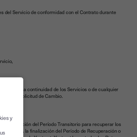
s del Servicio de conformidad con el Contrato durante
rvicio,
cido para la continuidad de los Servicios o de cualquier
ión de la Solicitud de Cambio.
kies y
 la finalización del Período Transitorio para recuperar los
ación »). A la finalización del Período de Recuperación o
sus