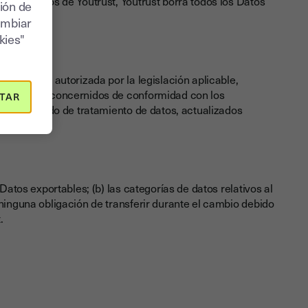
ión de datos de Youtrust, Youtrust borra todos los Datos
ión de
ambiar
kies"
 la medida autorizada por la legislación aplicable,
s Servicios concernidos de conformidad con los
TAR
 y el Acuerdo de tratamiento de datos, actualizados
Datos exportables; (b) las categorías de datos relativos al
 ninguna obligación de transferir durante el cambio debido
.