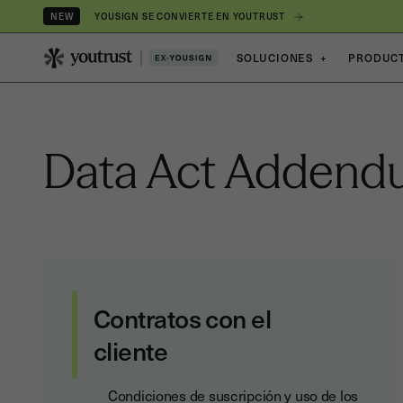
YOUSIGN SE CONVIERTE EN YOUTRUST
NEW
SOLUCIONES
+
PRODUC
Data Act Adden
Contratos con el
cliente
Condiciones de suscripción y uso de los