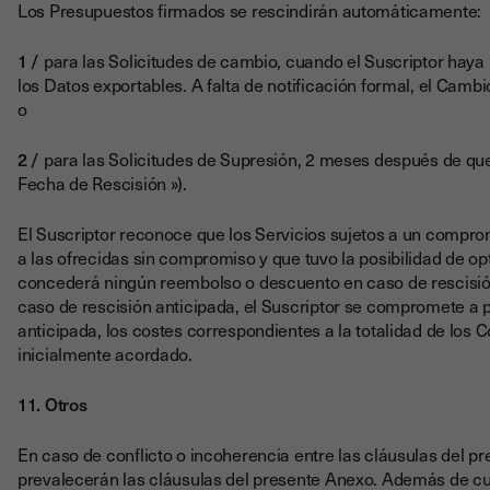
Los Presupuestos firmados se rescindirán automáticamente:
para las Solicitudes de cambio, cuando el Suscriptor haya n
los Datos exportables. A falta de notificación formal, el Cambio
o
para las Solicitudes de Supresión, 2 meses después de que 
Fecha de Rescisión »).
El Suscriptor reconoce que los Servicios sujetos a un compromi
a las ofrecidas sin compromiso y que tuvo la posibilidad de o
concederá ningún reembolso o descuento en caso de rescisión
caso de rescisión anticipada, el Suscriptor se compromete a 
anticipada, los costes correspondientes a la totalidad de los 
inicialmente acordado.
11. Otros
En caso de conflicto o incoherencia entre las cláusulas del pr
prevalecerán las cláusulas del presente Anexo. Además de cua