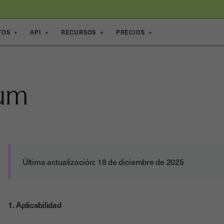
TOS
+
API
+
RECURSOS
+
PRECIOS
+
dum
Última actualización: 18 de diciembre de 2025
1. Aplicabilidad