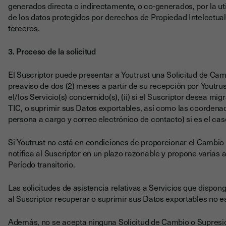
generados directa o indirectamente, o co-generados, por la uti
de los datos protegidos por derechos de Propiedad Intelectual
terceros.
3. Proceso de la solicitud
El Suscriptor puede presentar a Youtrust una Solicitud de Cam
preaviso de dos (2) meses a partir de su recepción por Youtrust
el/los Servicio(s) concernido(s), (ii) si el Suscriptor desea mi
TIC, o suprimir sus Datos exportables, así como las coordena
persona a cargo y correo electrónico de contacto) si es el cas
Si Youtrust no está en condiciones de proporcionar el Cambio y
notifica al Suscriptor en un plazo razonable y propone varias
Período transitorio.
Las solicitudes de asistencia relativas a Servicios que dispo
al Suscriptor recuperar o suprimir sus Datos exportables no e
Además, no se acepta ninguna Solicitud de Cambio o Supresión p