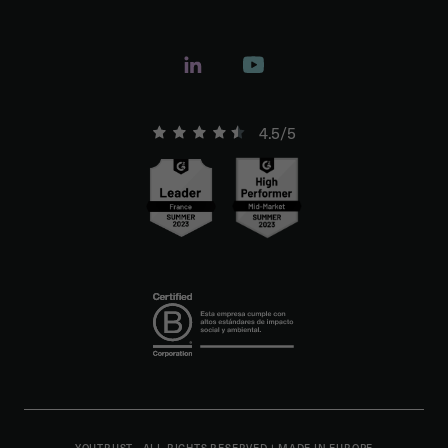
4.5/5
YOUTRUST - ALL RIGHTS RESERVED
|
MADE IN EUROPE