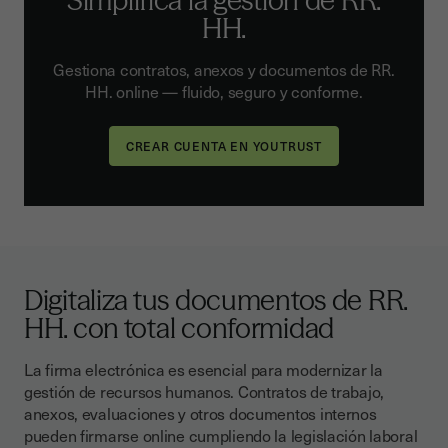
Simplifica la gestión de RR.
HH.
Gestiona contratos, anexos y documentos de RR.
HH. online — fluido, seguro y conforme.
Digitaliza tus documentos de RR.
HH. con total conformidad
La firma electrónica es esencial para modernizar la
gestión de recursos humanos. Contratos de trabajo,
anexos, evaluaciones y otros documentos internos
pueden firmarse online cumpliendo la legislación laboral