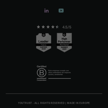
4.5/5
YOUTRUST - ALL RIGHTS RESERVED
|
MADE IN EUROPE